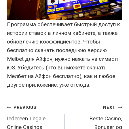
Программа обеспечивает быстрый доступ к
истории ставок в личном кабинете, а также
обновлению коэффициентов. Чтобы
бесплатно скачать последнюю версию
Melbet для Айфон, нужно нажать на символ
iOS. Убедитесь (что вы можете скачать
Мелбет на Айфон бесплатно), как и любое
другое приложение, уже отсюда.
Post
PREVIOUS
NEXT
Iedereen Legale
Beste Casino,
navigation
Online Casinos
Bonuser og