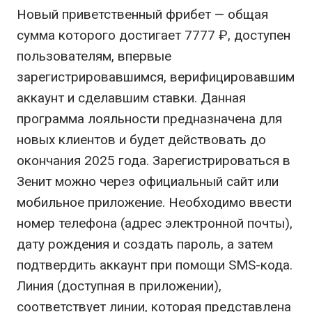
Новый приветственный фрибет — общая
сумма которого достигает 7777 ₽, доступен
пользователям, впервые
зарегистрировавшимся, верифицировавшим
аккаунт и сделавшим ставки. Данная
программа лояльности предназначена для
новых клиентов и будет действовать до
окончания 2025 года. Зарегистрироваться в
Зенит можно через официальный сайт или
мобильное приложение. Необходимо ввести
номер телефона (адрес электронной почты),
дату рождения и создать пароль, а затем
подтвердить аккаунт при помощи SMS-кода.
Линия (доступная в приложении),
соответствует линии, которая представлена