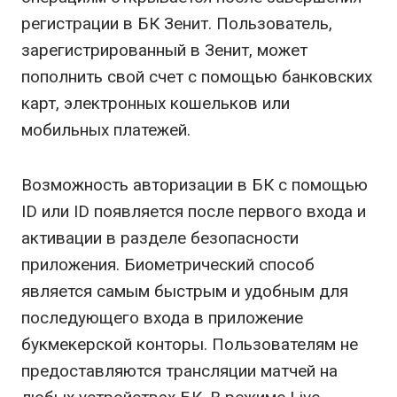
регистрации в БК Зенит. Пользователь,
зарегистрированный в Зенит, может
пополнить свой счет с помощью банковских
карт, электронных кошельков или
мобильных платежей.
Возможность авторизации в БК с помощью
ID или ID появляется после первого входа и
активации в разделе безопасности
приложения. Биометрический способ
является самым быстрым и удобным для
последующего входа в приложение
букмекерской конторы. Пользователям не
предоставляются трансляции матчей на