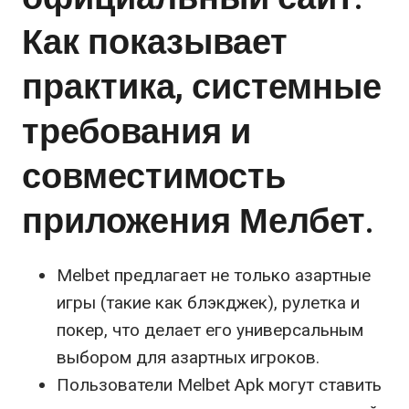
Как показывает
практика, системные
требования и
совместимость
приложения Мелбет.
Melbet предлагает не только азартные
игры (такие как блэкджек), рулетка и
покер, что делает его универсальным
выбором для азартных игроков.
Пользователи Melbet Apk могут ставить