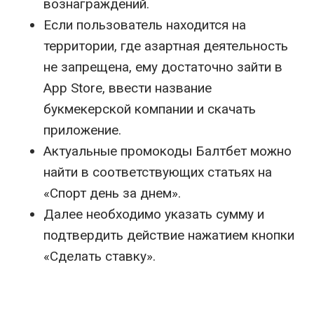
вознаграждений.
Если пользователь находится на
территории, где азартная деятельность
не запрещена, ему достаточно зайти в
App Store, ввести название
букмекерской компании и скачать
приложение.
Актуальные промокоды Балтбет можно
найти в соответствующих статьях на
«Спорт день за днем».
Далее необходимо указать сумму и
подтвердить действие нажатием кнопки
«Сделать ставку».