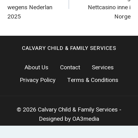
wegens Nederlan
Nettcasino inne i
2025
Norge
CALVARY CHILD & FAMILY SERVICES
About Us
Contact
Services
Privacy Policy
Terms & Conditions
© 2026 Calvary Child & Family Services -
Designed by OA3media