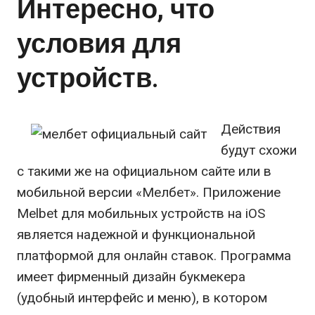
Интересно, что
условия для
устройств.
Действия
будут схожи
с такими же на официальном сайте или в
мобильной версии «Мелбет». Приложение
Melbet для мобильных устройств на iOS
является надежной и функциональной
платформой для онлайн ставок. Программа
имеет фирменный дизайн букмекера
(удобный интерфейс и меню), в котором