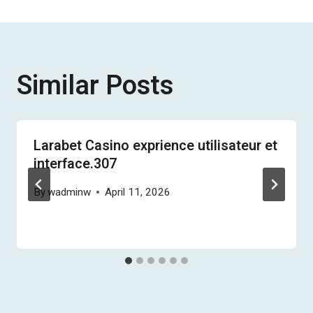
Similar Posts
Larabet Casino exprience utilisateur et
interface.307
By
wadminw
April 11, 2026