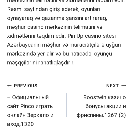
mərkəzinin təlimatını və xidmətlərini təqdim edir.
Rəsmi saytından giriş edərək, oyunları
oynayaraq və qazanma şansını artıraraq,
məşhur casino mərkəzinin təlimatını və
xidmətlərini təqdim edir. Pin Up casino sitesi
Azərbaycanın məşhur və müraciətçilərə uyğun
mərkəzində yer alır və bu nəticədə, oyunçu
məşqçilərini rahatlıqlaşdırır.
Post
PREVIOUS
NEXT
– Официальный
Boostwin казино
navigation
сайт Pinco играть
бонусы акции и
онлайн Зеркало и
фриспины.1267 (2)
вход.1320