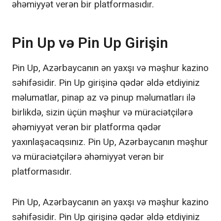
əhəmiyyət verən bir platformasıdır.
Pin Up və Pin Up Girişin
Pin Up, Azərbaycanın ən yaxşı və məşhur kazino
səhifəsidir. Pin Up girişinə qədər əldə etdiyiniz
məlumatlar, pinap az və pinup məlumatları ilə
birlikdə, sizin üçün məşhur və müraciətçilərə
əhəmiyyət verən bir platforma qədər
yaxınlaşacaqsınız. Pin Up, Azərbaycanın məşhur
və müraciətçilərə əhəmiyyət verən bir
platformasıdır.
Pin Up, Azərbaycanın ən yaxşı və məşhur kazino
səhifəsidir. Pin Up girişinə qədər əldə etdiyiniz