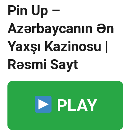
Pin Up –
Azərbaycanın Ən
Yaxşı Kazinosu |
Rəsmi Sayt
PLAY