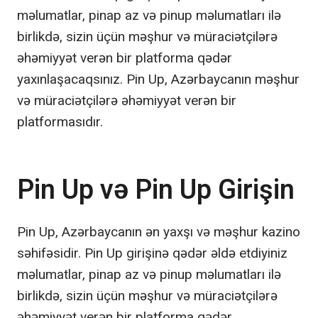
məlumatlar, pinap az və pinup məlumatları ilə
birlikdə, sizin üçün məşhur və müraciətçilərə
əhəmiyyət verən bir platforma qədər
yaxınlaşacaqsınız. Pin Up, Azərbaycanın məşhur
və müraciətçilərə əhəmiyyət verən bir
platformasıdır.
Pin Up və Pin Up Girişin
Pin Up, Azərbaycanın ən yaxşı və məşhur kazino
səhifəsidir. Pin Up girişinə qədər əldə etdiyiniz
məlumatlar, pinap az və pinup məlumatları ilə
birlikdə, sizin üçün məşhur və müraciətçilərə
əhəmiyyət verən bir platforma qədər