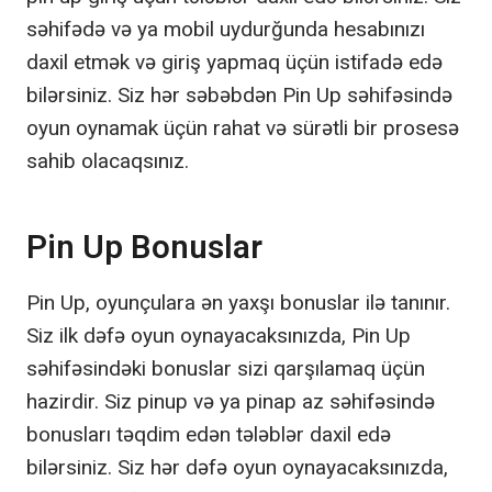
səhifədə və ya mobil uydurğunda hesabınızı
daxil etmək və giriş yapmaq üçün istifadə edə
bilərsiniz. Siz hər səbəbdən Pin Up səhifəsində
oyun oynamak üçün rahat və sürətli bir prosesə
sahib olacaqsınız.
Pin Up Bonuslar
Pin Up, oyunçulara ən yaxşı bonuslar ilə tanınır.
Siz ilk dəfə oyun oynayacaksınızda, Pin Up
səhifəsindəki bonuslar sizi qarşılamaq üçün
hazirdir. Siz pinup və ya pinap az səhifəsində
bonusları təqdim edən tələblər daxil edə
bilərsiniz. Siz hər dəfə oyun oynayacaksınızda,