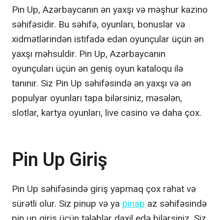
Pin Up, Azərbaycanın ən yaxşı və məşhur kazino
səhifəsidir. Bu səhifə, oyunları, bonuslar və
xidmətlərindən istifadə edən oyunçular üçün ən
yaxşı məhsuldir. Pin Up, Azərbaycanın
oyunçuları üçün ən geniş oyun kataloqu ilə
tanınır. Siz Pin Up səhifəsində ən yaxşı və ən
populyar oyunları tapa bilərsiniz, məsələn,
slotlar, kartya oyunları, live casino və daha çox.
Pin Up Giriş
Pin Up səhifəsində giriş yapmaq çox rahat və
sürətli olur. Siz pinup və ya
pinap
az səhifəsində
pin up giriş üçün tələblər daxil edə bilərsiniz. Siz