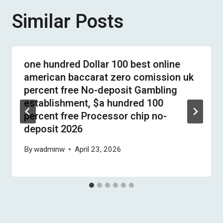
Similar Posts
one hundred Dollar 100 best online
american baccarat zero comission uk
percent free No-deposit Gambling
establishment, $a hundred 100
percent free Processor chip no-
deposit 2026
By
wadminw
April 23, 2026