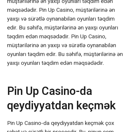
müştərilərinə ən yaxşı oyunları təqdim edən
məqsədədir. Pin Up Casino, müştərilərinə ən
yaxşı və sürətlə oynanabilən oyunları təqdim
edir. Bu səhifə, müştərilərinə ən yaxşı oyunları
təqdim edən məqsədədir. Pin Up Casino,
müştərilərinə ən yaxşı və sürətlə oynanabilən
oyunları təqdim edir. Bu səhifə, müştərilərinə ən
yaxşı oyunları təqdim edən məqsədədir.
Pin Up Casino-da
qeydiyyatdan keçmək
Pin Up Casino-da qeydiyyatdan keçmək çox
rahat və sürətli bir prosesdir. Bu, pinup.com