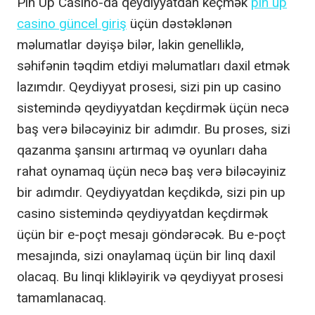
Pin Up Casino-da qeydiyyatdan keçmək
pin up
casino güncel giriş
üçün dəstəklənən
məlumatlar dəyişə bilər, lakin genelliklə,
səhifənin təqdim etdiyi məlumatları daxil etmək
lazımdır. Qeydiyyat prosesi, sizi pin up casino
sistemində qeydiyyatdan keçdirmək üçün necə
baş verə biləcəyiniz bir adımdır. Bu proses, sizi
qazanma şansını artırmaq və oyunları daha
rahat oynamaq üçün necə baş verə biləcəyiniz
bir adımdır. Qeydiyyatdan keçdikdə, sizi pin up
casino sistemində qeydiyyatdan keçdirmək
üçün bir e-poçt mesajı göndərəcək. Bu e-poçt
mesajında, sizi onaylamaq üçün bir linq daxil
olacaq. Bu linqi klikləyirik və qeydiyyat prosesi
tamamlanacaq.