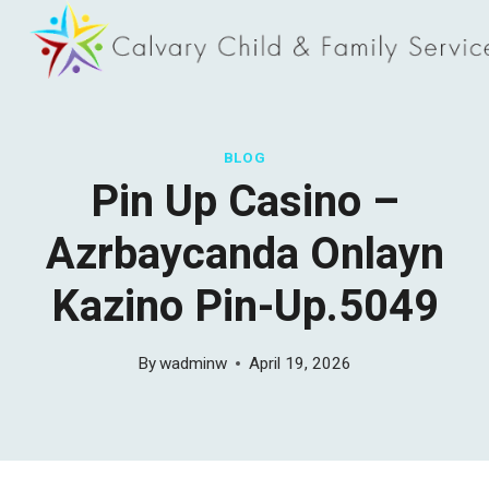
Skip
to
content
BLOG
Pin Up Casino –
Azrbaycanda Onlayn
Kazino Pin-Up.5049
By
wadminw
April 19, 2026