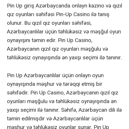
Pin Up giriş Azərbaycanda onlayn kazino və qızıl
qız oyunları səhifəsi Pin-Up Casino ilə tanış
olunur. Bu qızıl qız oyunları səhifəsi,
Azərbaycanlılar üçün təhlükəsiz və məşğul oyun
oynayışını təmin edir. Pin Up Casino,
Azərbaycanın qızıl qız oyunları məşğulu və
təhlükəsiz oynayışında ən yaxşı seçimi ilə tanınır.
Pin Up Azərbaycanlılar üçün onlayn oyun
oynayışında məşhur və tərəqqi etmiş bir
səhifədir. Pin Up Casino, Azərbaycanın qızıl qız
oyunları məşğulu və təhlükəsiz oynayışında ən
yaxşı seçimi ilə tanınır. Səhifə, Azərbaycan dili ilə
təmin edilmişdir və Azərbaycanlılar üçün
məşhur və təhlükəsiz oyunlar sunar. Pin Up