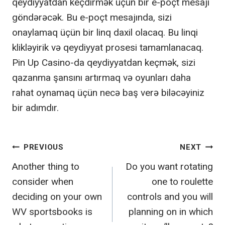
qeydiyyatdan keçdirmək üçün bir e-poçt mesajı
göndərəcək. Bu e-poçt mesajında, sizi
onaylamaq üçün bir linq daxil olacaq. Bu linqi
klikləyirik və qeydiyyat prosesi tamamlanacaq.
Pin Up Casino-da qeydiyyatdan keçmək, sizi
qazanma şansını artırmaq və oyunları daha
rahat oynamaq üçün necə baş verə biləcəyiniz
bir adımdır.
Post
PREVIOUS
NEXT
Another thing to
Do you want rotating
navigation
consider when
one to roulette
deciding on your own
controls and you will
WV sportsbooks is
planning on in which