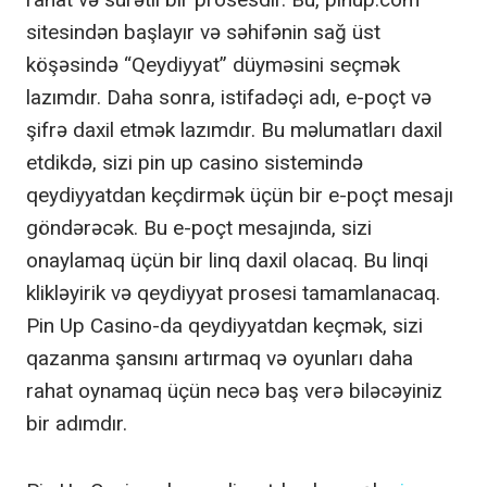
sitesindən başlayır və səhifənin sağ üst
köşəsində “Qeydiyyat” düyməsini seçmək
lazımdır. Daha sonra, istifadəçi adı, e-poçt və
şifrə daxil etmək lazımdır. Bu məlumatları daxil
etdikdə, sizi pin up casino sistemində
qeydiyyatdan keçdirmək üçün bir e-poçt mesajı
göndərəcək. Bu e-poçt mesajında, sizi
onaylamaq üçün bir linq daxil olacaq. Bu linqi
klikləyirik və qeydiyyat prosesi tamamlanacaq.
Pin Up Casino-da qeydiyyatdan keçmək, sizi
qazanma şansını artırmaq və oyunları daha
rahat oynamaq üçün necə baş verə biləcəyiniz
bir adımdır.