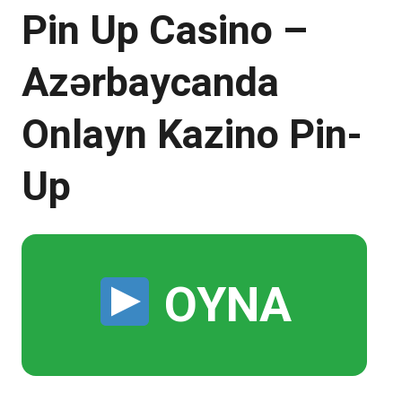
Pin Up Casino –
Azərbaycanda
Onlayn Kazino Pin-
Up
OYNA