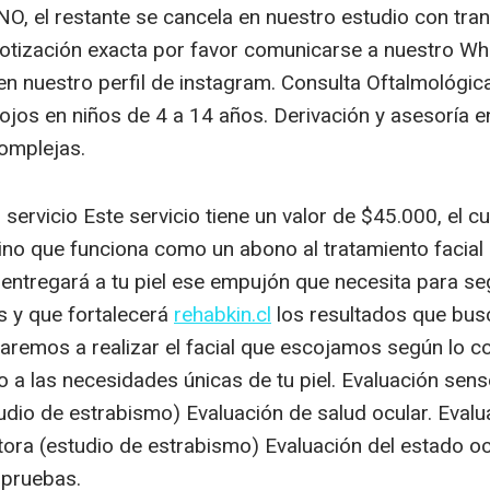
, el restante se cancela en nuestro estudio con tran
 cotización exacta por favor comunicarse a nuestro W
n nuestro perfil de instagram. Consulta Oftalmológic
ojos en niños de 4 a 14 años. Derivación y asesoría 
omplejas.
servicio Este servicio tiene un valor de $45.000, el 
sino que funciona como un abono al tratamiento facial 
e entregará a tu piel ese empujón que necesita para se
s y que fortalecerá
rehabkin.cl
los resultados que busc
aremos a realizar el facial que escojamos según lo c
 a las necesidades únicas de tu piel. Evaluación senso
udio de estrabismo) Evaluación de salud ocular. Evalu
tora (estudio de estrabismo) Evaluación del estado ocu
 pruebas.