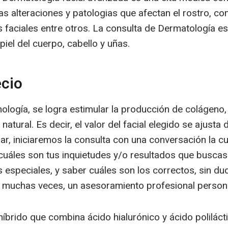
 las alteraciones y patologias que afectan el rostro, 
is faciales entre otros. La consulta de Dermatología e
 piel del cuerpo, cabello y uñas.
ecio
nología, se logra estimular la producción de colágeno, 
natural. Es decir, el valor del facial elegido se ajust
ar, iniciaremos la consulta con una conversación la c
cuáles son tus inquietudes y/o resultados que buscas 
 especiales, y saber cuáles son los correctos, sin du
y muchas veces, un asesoramiento profesional person
íbrido que combina ácido hialurónico y ácido polilácti