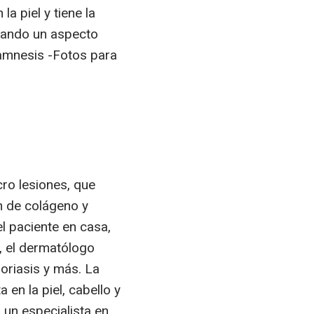
la piel y tiene la
grando un aspecto
namnesis -Fotos para
cro lesiones, que
ón de colágeno y
el paciente en casa,
, el dermatólogo
oriasis y más. La
en la piel, cabello y
 un especialista en