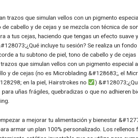
an trazos que simulan vellos con un pigmento especia
o de cabello y de cejas y se mezcla con técnica de s
ra a tus cejas, haciendo que tengas un efecto suave 
128073;¿Qué incluye tu sesión? Se realiza un fondo
orde a tu subtono de piel, tono de cabello y de cejas 
n trazos que simulan vellos con un pigmento especial 
ello y de cejas (no es Microblading &#128683;, el Mic
128298; en la piel, Hairstrokes no
) &#128073;¿Qué
para uñas frágiles, quebradizas o que no adhieren bi
ing.
empezar a mejorar tu alimentación y bienestar &#127
ara armar un plan 100% personalizado. Los rellenos f