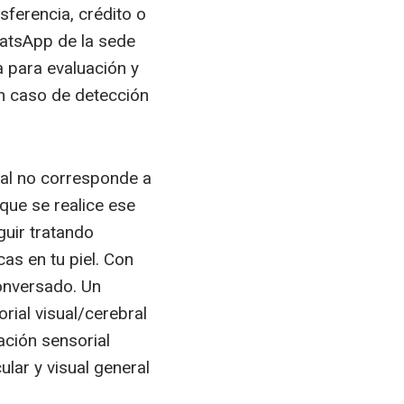
sferencia, crédito o
hatsApp de la sede
a para evaluación y
en caso de detección
cual no corresponde a
que se realice ese
guir tratando
as en tu piel. Con
onversado. Un
rial visual/cerebral
ación sensorial
lar y visual general