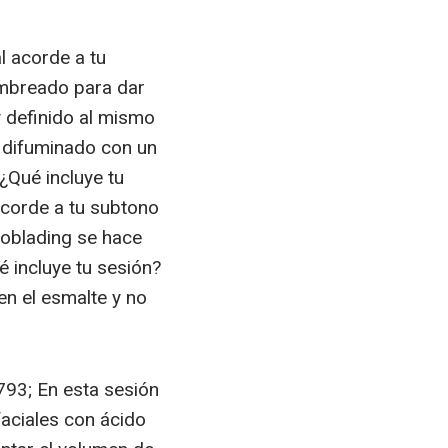
l acorde a tu
ombreado para dar
y definido al mismo
 difuminado con un
¿Qué incluye tu
acorde a tu subtono
roblading se hace
 incluye tu sesión?
en el esmalte y no
793; En esta sesión
aciales con ácido