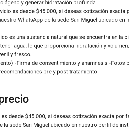
olágeno y generar hidratación profunda.
rvicio es desde $45.000, si deseas cotización exacta 
uestro WhatsApp de la sede San Miguel ubicado en nu
nico es una sustancia natural que se encuentra en la pie
tener agua, lo que proporciona hidratación y volumen
nil y fresco.
imiento) -Firma de consentimiento y anamnesis -Fotos 
 recomendaciones pre y post tratamiento
precio
io es desde $45.000, si deseas cotización exacta por 
 la sede San Miguel ubicado en nuestro perfil de in