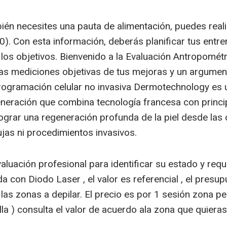
én necesites una pauta de alimentación, puedes real
00). Con esta información, deberás planificar tus entr
 los objetivos. Bienvenido a la Evaluación Antropométr
gas mediciones objetivas de tus mejoras y un argumen
programación celular no invasiva Dermotechnology es 
eneración que combina tecnología francesa con princi
grar una regeneración profunda de la piel desde las
jas ni procedimientos invasivos.
aluación profesional para identificar su estado y requ
 con Diodo Laser , el valor es referencial , el presup
 las zonas a depilar. El precio es por 1 sesión zona 
la ) consulta el valor de acuerdo ala zona que quieras