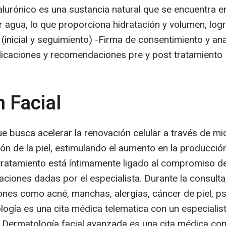
ialurónico es una sustancia natural que se encuentra en 
 agua, lo que proporciona hidratación y volumen, lo
. (inicial y seguimiento) -Firma de consentimiento y a
dicaciones y recomendaciones pre y post tratamiento
 Facial
ue busca acelerar la renovación celular a través de mi
ión de la piel, estimulando el aumento en la producci
el tratamiento está íntimamente ligado al compromiso d
iones dadas por el especialista. Durante la consulta
iones como acné, manchas, alergias, cáncer de piel, ps
ogía es una cita médica telematica con un especialista 
 Dermatología facial avanzada es una cita médica con