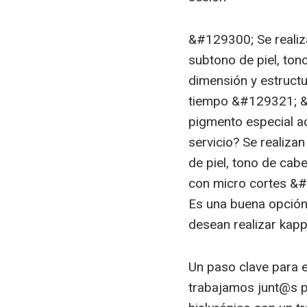
&#129300; Se realiz
subtono de piel, ton
dimensión y estructu
tiempo &#129321; &#
pigmento especial ac
servicio? Se realiza
de piel, tono de cab
con micro cortes &#
Es una buena opción 
desean realizar kapp
Un paso clave para 
trabajamos junt@s p