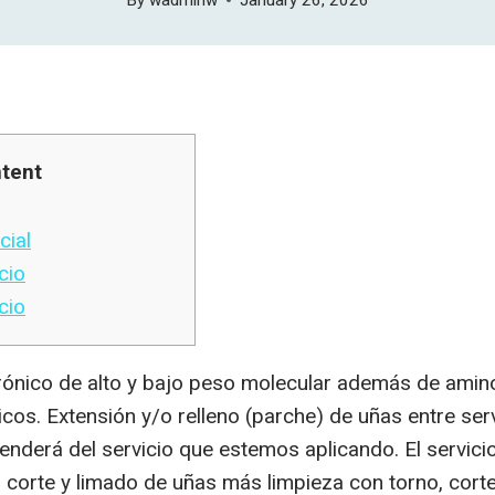
tent
cial
cio
cio
rónico de alto y bajo peso molecular además de amin
os. Extensión y/o relleno (parche) de uñas entre servi
ependerá del servicio que estemos aplicando. El servic
corte y limado de uñas más limpieza con torno, corte