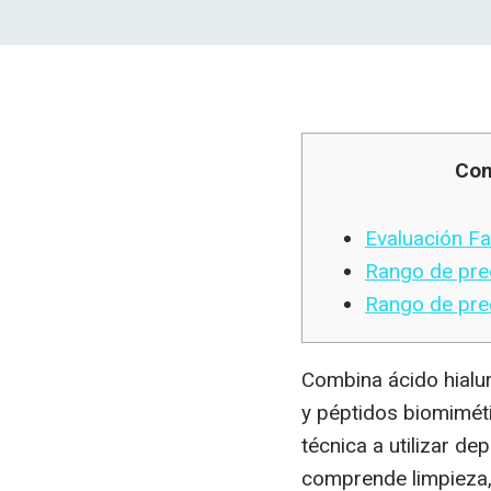
Con
Evaluación Fa
Rango de pre
Rango de pre
Combina ácido hialu
y péptidos biomimétic
técnica a utilizar d
comprende limpieza, 