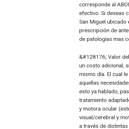
corresponde al ABONO
efectivo. Si deseas
San Miguel ubicado e
prescripción de ante
de patologías mas c
&#128176; Valor del 
un costo adicional, 
mismo día. El cual l
aquellas necesidade
esto ya hablado, pas
tratamiento adaptado
y motora ocular (est
visual/cerebral y mo
a través de distintas