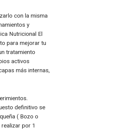
izarlo con la misma
enamientos y
ica Nutricional El
to para mejorar tu
un tratamiento
pios activos
 capas más internas,
erimientos.
uesto definitivo se
pequeña ( Bozo o
 realizar por 1