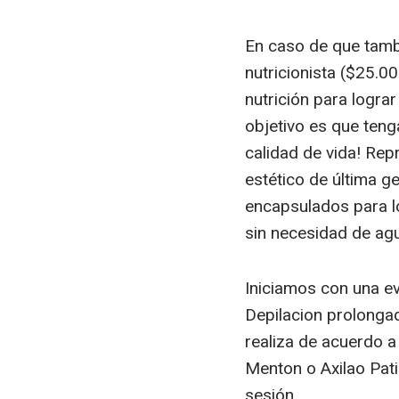
En caso de que tambi
nutricionista ($25.0
nutrición para lograr
objetivo es que ten
calidad de vida! Re
estético de última g
encapsulados para lo
sin necesidad de agu
Iniciamos con una ev
Depilacion prolongada
realiza de acuerdo a
Menton o Axilao Patil
sesión