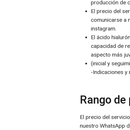
producción de c
El precio del se
comunicarse a n
instagram.
El ácido hialuró
capacidad de re
aspecto más juve
(inicial y segu
-Indicaciones y
Rango de 
El precio del servic
nuestro WhatsApp de