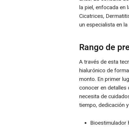
la piel, enfocada en
Cicatrices, Dermatit
un especialista en la
Rango de pr
A través de esta tec
hialurónico de forma 
monto. En primer lug
conocer en detalles 
necesita de cuidados
tiempo, dedicación 
Bioestimulador h