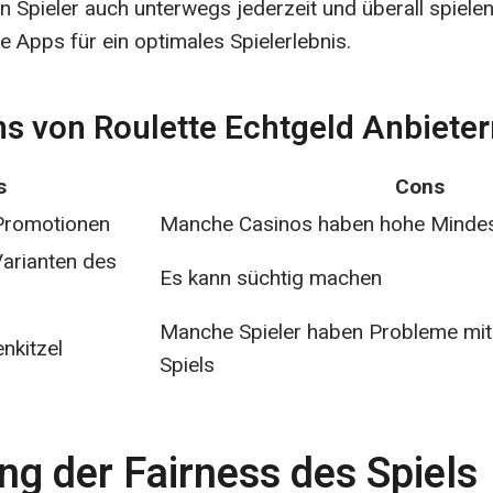
n Spieler auch unterwegs jederzeit und überall spielen
e Apps für ein optimales Spielerlebnis.
s von Roulette Echtgeld Anbieter
s
Cons
 Promotionen
Manche Casinos haben hohe Mindes
Varianten des
Es kann süchtig machen
Manche Spieler haben Probleme mit
nkitzel
Spiels
ng der Fairness des Spiels