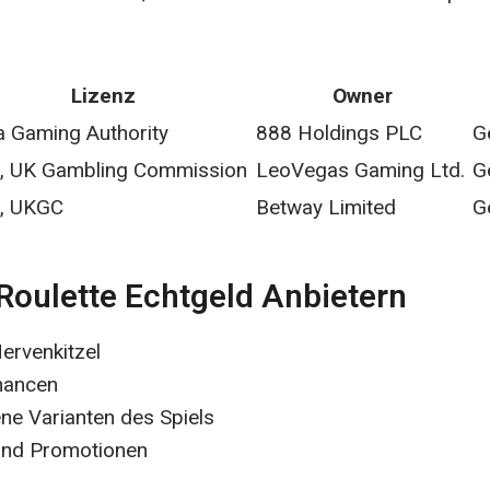
Lizenz
Owner
a Gaming Authority
888 Holdings PLC
G
 UK Gambling Commission
LeoVegas Gaming Ltd.
G
, UKGC
Betway Limited
G
 Roulette Echtgeld Anbietern
ervenkitzel
hancen
ene Varianten des Spiels
 und Promotionen