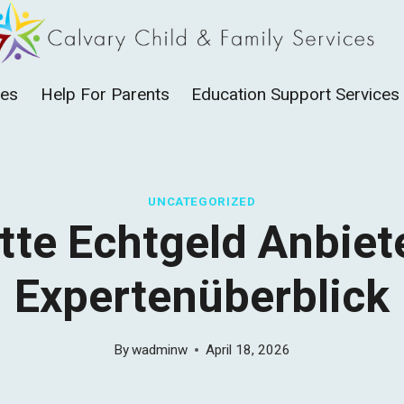
ces
Help For Parents
Education Support Services
UNCATEGORIZED
tte Echtgeld Anbiete
Expertenüberblick
By
wadminw
April 18, 2026