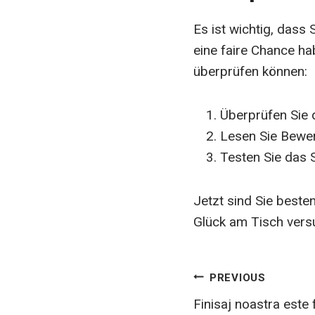
Es ist wichtig, dass 
eine faire Chance ha
überprüfen können:
Überprüfen Sie 
Lesen Sie Bewer
Testen Sie das 
Jetzt sind Sie beste
Glück am Tisch versu
Post
PREVIOUS
Finisaj noastra este 