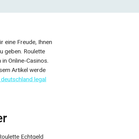
ir eine Freude, Ihnen
u geben. Roulette
 in Online-Casinos.
sem Artikel werde
e deutschland legal
er
 Roulette Echtgeld