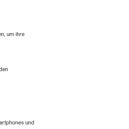
n, um ihre
nden
martphones und