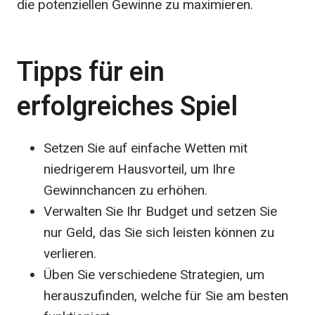
die potenziellen Gewinne zu maximieren.
Tipps für ein
erfolgreiches Spiel
Setzen Sie auf einfache Wetten mit
niedrigerem Hausvorteil, um Ihre
Gewinnchancen zu erhöhen.
Verwalten Sie Ihr Budget und setzen Sie
nur Geld, das Sie sich leisten können zu
verlieren.
Üben Sie verschiedene Strategien, um
herauszufinden, welche für Sie am besten