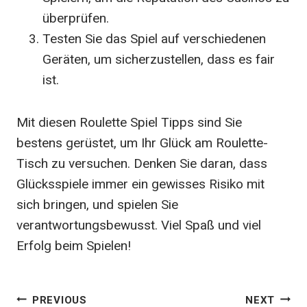
überprüfen.
Testen Sie das Spiel auf verschiedenen
Geräten, um sicherzustellen, dass es fair
ist.
Mit diesen Roulette Spiel Tipps sind Sie
bestens gerüstet, um Ihr Glück am Roulette-
Tisch zu versuchen. Denken Sie daran, dass
Glücksspiele immer ein gewisses Risiko mit
sich bringen, und spielen Sie
verantwortungsbewusst. Viel Spaß und viel
Erfolg beim Spielen!
Post
PREVIOUS
NEXT