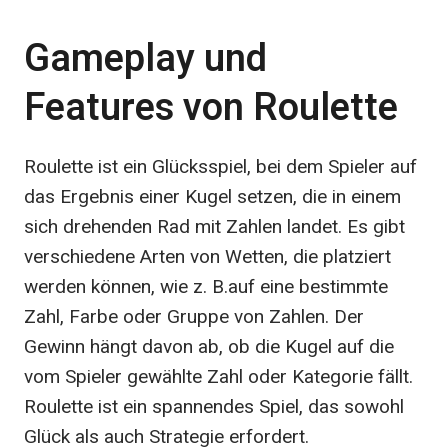
Gameplay und
Features von Roulette
Roulette ist ein Glücksspiel, bei dem Spieler auf
das Ergebnis einer Kugel setzen, die in einem
sich drehenden Rad mit Zahlen landet. Es gibt
verschiedene Arten von Wetten, die platziert
werden können, wie z. B.auf eine bestimmte
Zahl, Farbe oder Gruppe von Zahlen. Der
Gewinn hängt davon ab, ob die Kugel auf die
vom Spieler gewählte Zahl oder Kategorie fällt.
Roulette ist ein spannendes Spiel, das sowohl
Glück als auch Strategie erfordert.