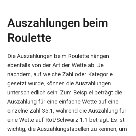
Auszahlungen beim
Roulette
Die Auszahlungen beim Roulette hängen
ebenfalls von der Art der Wette ab. Je
nachdem, auf welche Zahl oder Kategorie
gesetzt wurde, können die Auszahlungen
unterschiedlich sein. Zum Beispiel beträgt die
Auszahlung für eine einfache Wette auf eine
einzelne Zahl 35:1, während die Auszahlung für
eine Wette auf Rot/Schwarz 1:1 beträgt. Es ist
wichtig, die Auszahlungstabellen zu kennen, um