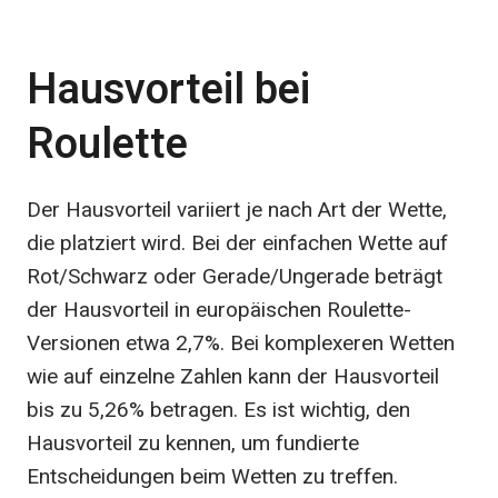
Hausvorteil bei
Roulette
Der Hausvorteil variiert je nach Art der Wette,
die platziert wird. Bei der einfachen Wette auf
Rot/Schwarz oder Gerade/Ungerade beträgt
der Hausvorteil in europäischen Roulette-
Versionen etwa 2,7%. Bei komplexeren Wetten
wie auf einzelne Zahlen kann der Hausvorteil
bis zu 5,26% betragen. Es ist wichtig, den
Hausvorteil zu kennen, um fundierte
Entscheidungen beim Wetten zu treffen.