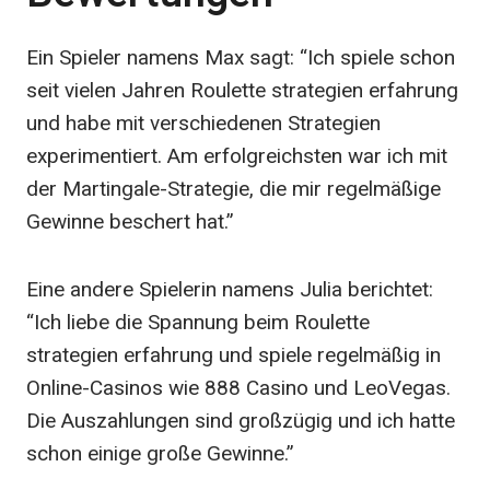
Ein Spieler namens Max sagt: “Ich spiele schon
seit vielen Jahren Roulette strategien erfahrung
und habe mit verschiedenen Strategien
experimentiert. Am erfolgreichsten war ich mit
der Martingale-Strategie, die mir regelmäßige
Gewinne beschert hat.”
Eine andere Spielerin namens Julia berichtet:
“Ich liebe die Spannung beim Roulette
strategien erfahrung und spiele regelmäßig in
Online-Casinos wie 888 Casino und LeoVegas.
Die Auszahlungen sind großzügig und ich hatte
schon einige große Gewinne.”