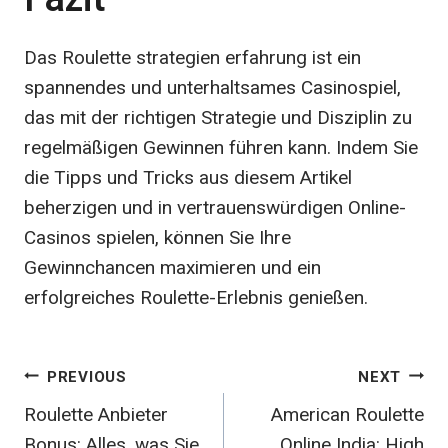
Das Roulette strategien erfahrung ist ein
spannendes und unterhaltsames Casinospiel,
das mit der richtigen Strategie und Disziplin zu
regelmäßigen Gewinnen führen kann. Indem Sie
die Tipps und Tricks aus diesem Artikel
beherzigen und in vertrauenswürdigen Online-
Casinos spielen, können Sie Ihre
Gewinnchancen maximieren und ein
erfolgreiches Roulette-Erlebnis genießen.
Post
PREVIOUS
NEXT
Roulette Anbieter
American Roulette
navigation
Bonus: Alles, was Sie
Online India: High