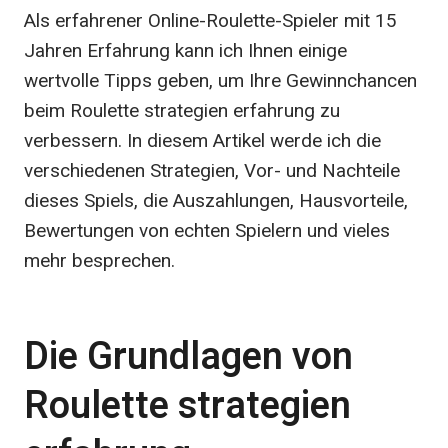
Als erfahrener Online-Roulette-Spieler mit 15
Jahren Erfahrung kann ich Ihnen einige
wertvolle Tipps geben, um Ihre Gewinnchancen
beim Roulette strategien erfahrung zu
verbessern. In diesem Artikel werde ich die
verschiedenen Strategien, Vor- und Nachteile
dieses Spiels, die Auszahlungen, Hausvorteile,
Bewertungen von echten Spielern und vieles
mehr
besprechen.
Die Grundlagen von
Roulette strategien