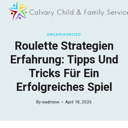
Skip
to
content
UNCATEGORIZED
Roulette Strategien
Erfahrung: Tipps Und
Tricks Für Ein
Erfolgreiches Spiel
By
wadminw
April 18, 2026