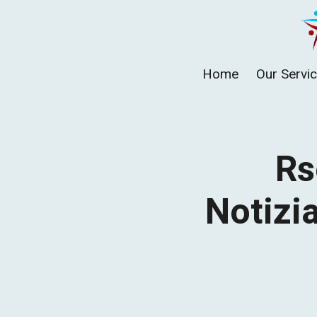
Skip
to
content
Home
Our Servi
Rs
Notizi