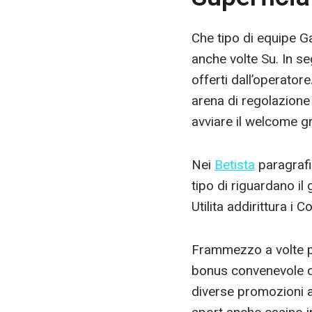
Che tipo di equipe G
anche volte Su. In se
offerti dall’operato
arena di regolazione
avviare il welcome gr
Nei
Betista
paragrafi
tipo di riguardano i
Utilita addirittura i
Frammezzo a volte pu
bonus convenevole dis
diverse promozioni a