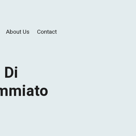
About Us
Contact
 Di
ommiato