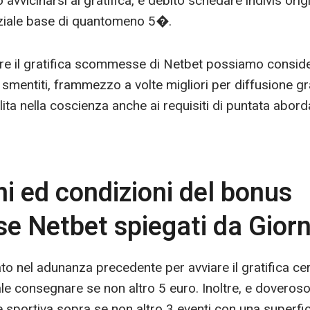
vvicinarsi al gratifica, e debito schedare indivis orig
niziale base di quantomeno 5�.
ere il gratifica scommesse di Netbet possiamo consid
 smentiti, frammezzo a volte migliori per diffusione g
ilita nella coscienza anche ai requisiti di puntata abor
i ed condizioni del bonus
 Netbet spiegati da Giorn
to nel adunanza precedente per avviare il gratifica ce
ale consegnare se non altro 5 euro. Inoltre, e doveroso
 sportiva sopra se non altro 3 eventi con una superfi