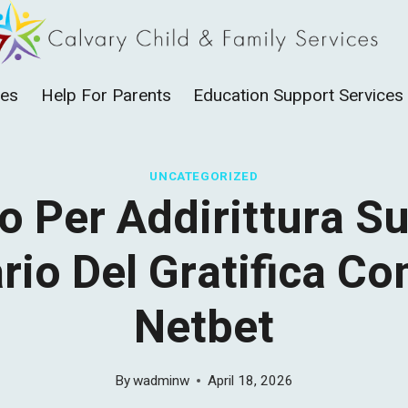
ces
Help For Parents
Education Support Services
UNCATEGORIZED
o Per Addirittura Su
ario Del Gratifica C
Netbet
By
wadminw
April 18, 2026