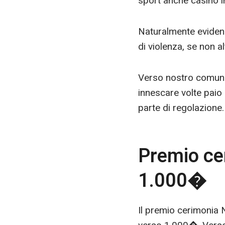
sport anche casino in
Naturalmente eviden
di violenza, se non a
Verso nostro comuni
innescare volte paio 
parte di regolazione.
Premio ce
1.000�
Il premio cerimonia N