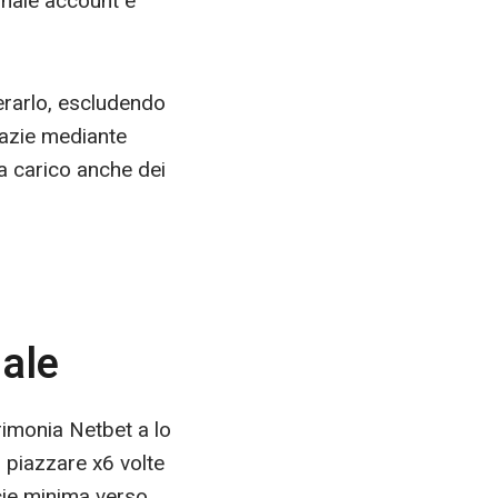
inale account e
erarlo, escludendo
razie mediante
da carico anche dei
ale
rimonia Netbet a lo
 piazzare x6 volte
cie minima verso