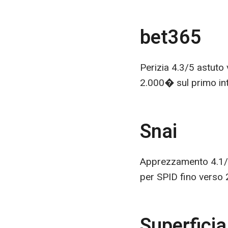
bet365
Perizia 4.3/5 astuto
2.000� sul primo intr
Snai
Apprezzamento 4.1/5
per SPID fino verso 
Superficia