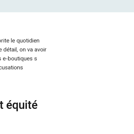
ite le quotidien
détail, on va avoir
 e-boutiques s
ccusations
t équité