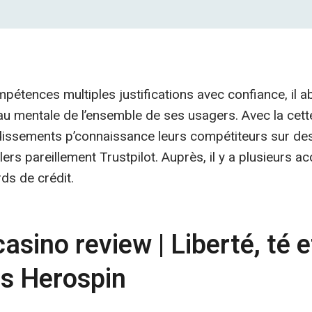
étences multiples justifications avec confiance, il abr
au mentale de l’ensemble de ses usagers. Avec la cette 
issements p’connaissance leurs compétiteurs sur des
rs pareillement Trustpilot.
Auprès, il y a plusieurs a
ds de crédit.
asino review | Liberté, té e
ns Herospin