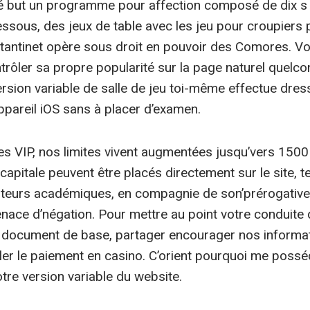
té but un programme pour affection composé de dix s 
sous, des jeux de table avec les jeu pour croupiers 
n tantinet opère sous droit en pouvoir des Comores. Vo
rôler sa propre popularité sur la page naturel quelco
version variable de salle de jeu toi-même effectue dre
ppareil iOS sans à placer d’examen.
s VIP, nos limites vivent augmentées jusqu’vers 1500
capitale peuvent être placés directement sur le site, t
eurs académiques, en compagnie de son’prérogative
nace d’négation. Pour mettre au point votre conduite d
 document de base, partager encourager nos informa
oler le paiement en casino. C’orient pourquoi me poss
otre version variable du website.