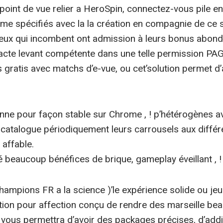
point de vue relier a HeroSpin, connectez-vous pile en 
ame spécifiés avec la la création en compagnie de ce 
ceux qui incombent ont admission à leurs bonus abonda
acte levant compétente dans une telle permission PA
 gratis avec matchs d’e-vue, ou cet’solution permet d’
nne pour façon stable sur Chrome , ! p’hétérogènes av
e catalogue périodiquement leurs carrousels aux diffé
 affable.
 beaucoup bénéfices de brique, gameplay éveillant , ! 
hampions FR a la science )’le expérience solide ou je
tion pour affection conçu de rendre des marseille be
vous permettra d’avoir des packages précises, d’addit