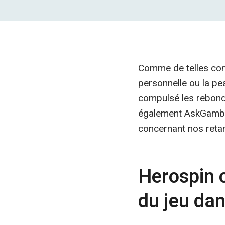
Comme de telles comp
personnelle ou la pe
compulsé les rebond
également AskGamble
concernant nos retar
Herospin c
du jeu da