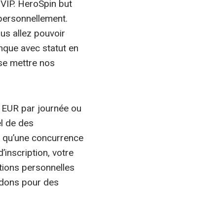
VIP. HeroSpin but
personnellement.
us allez pouvoir
nque avec statut en
sse mettre nos
 EUR par journée ou
el de des
 qu’une concurrence
’inscription, votre
tions personnelles
édons pour des