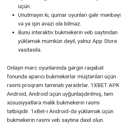
üçün.
Unutmayın ki, qumar oyunları gəlir mənbəyi
və ya işin əvəzi ola bilməz.
Bunu interaktiv bukmekerin veb saytından
yükləmək mümkün deyil, yalnız App Store
vasitəsilə.
Onlayn mərc oyunlarında gərgin rəqabət
fonunda aparıcı bukmekerlər müştəriləri üçün
rəsmi proqram təminatı yaradırlar. 1XBET APK
Android, Android üçün uyğunlaşdırılmış, tam
xüsusiyyətlərə malik bukmekerin rəsmi
tətbiqidir. 1xBet-i Android-də yükləmək üçün
bukmekerin rəsmi veb saytına daxil olun.