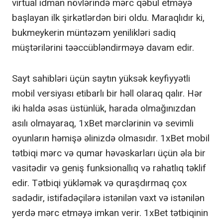
virtual idman növlərində mərc qəbul etməyə
başlayan ilk şirkətlərdən biri oldu. Maraqlıdır ki,
bukmeykerin müntəzəm yenilikləri sadiq
müştərilərini təəccübləndirməyə davam edir.
Sayt sahibləri üçün saytın yüksək keyfiyyətli
mobil versiyası etibarlı bir həll olaraq qalır. Hər
iki halda əsas üstünlük, harada olmağınızdan
asılı olmayaraq, 1xBet mərclərinin və sevimli
oyunların həmişə əlinizdə olmasıdır. 1xBet mobil
tətbiqi mərc və qumar həvəskarları üçün əla bir
vasitədir və geniş funksionallıq və rahatlıq təklif
edir. Tətbiqi yükləmək və quraşdırmaq çox
sadədir, istifadəçilərə istənilən vaxt və istənilən
yerdə mərc etməyə imkan verir. 1xBet tətbiqinin