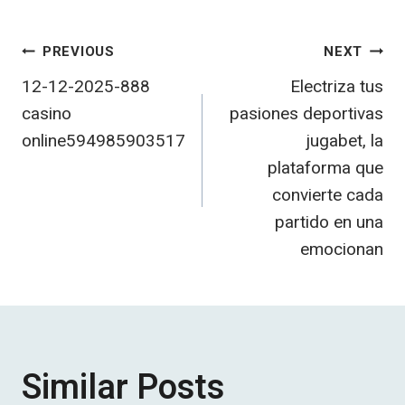
Post
PREVIOUS
NEXT
12-12-2025-888
Electriza tus
navigation
casino
pasiones deportivas
online594985903517
jugabet, la
plataforma que
convierte cada
partido en una
emocionan
Similar Posts