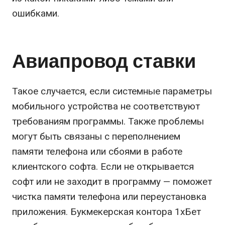
ошибками.
Авиапровод ставки
Такое случается, если системные параметры
мобильного устройства не соответствуют
требованиям программы. Также проблемы
могут быть связаны с переполнением
памяти телефона или сбоями в работе
клиентского софта. Если не открывается
софт или не заходит в программу — поможет
чистка памяти телефона или переустановка
приложения. Букмекерская контора 1хБет