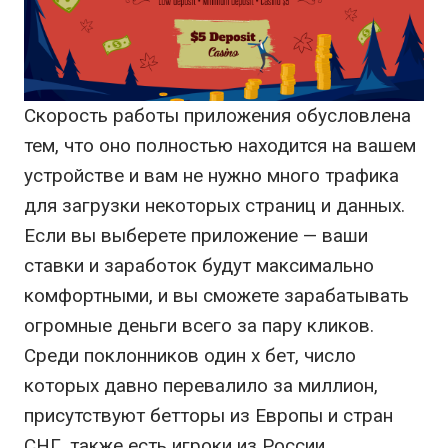
Скорость работы приложения обусловлена ​​
тем, что оно полностью находится на вашем
устройстве и вам не нужно много трафика
для загрузки некоторых страниц и данных.
Если вы выберете приложение — ваши
ставки и заработок будут максимально
комфортными, и вы сможете зарабатывать
огромные деньги всего за пару кликов.
Среди поклонников один х бет, число
которых давно перевалило за миллион,
присутствуют бетторы из Европы и стран
СНГ, также есть игроки из России.