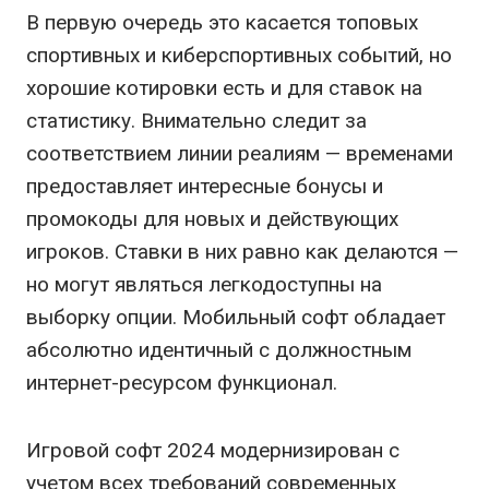
В первую очередь это касается топовых
спортивных и киберспортивных событий, но
хорошие котировки есть и для ставок на
статистику. Внимательно следит за
соответствием линии реалиям — временами
предоставляет интересные бонусы и
промокоды для новых и действующих
игроков. Ставки в них равно как делаются —
но могут являться легкодоступны на
выборку опции.
Мобильный софт обладает
абсолютно идентичный с должностным
интернет-ресурсом функционал.
Игровой софт 2024 модернизирован с
учетом всех требований современных