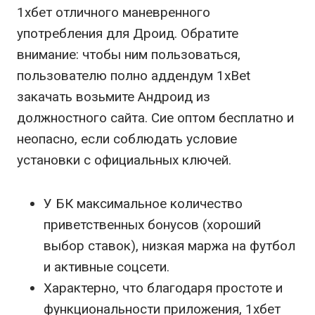
1хбет отличного маневренного
употребления для Дроид. Обратите
внимание: чтобы ним пользоваться,
пользователю полно аддендум 1xBet
закачать возьмите Андроид из
должностного сайта. Сие оптом бесплатно и
неопасно, если соблюдать условие
установки с официальных ключей.
У БК максимальное количество
приветственных бонусов (хороший
выбор ставок), низкая маржа на футбол
и активные соцсети.
Характерно, что благодаря простоте и
функциональности приложения, 1хбет