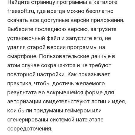
Найдите страницу программы в каталоге
freesoft.ru, где всегда можно бесплатно
скачать все доступные версии приложения.
Выберите последнюю версию, загрузите
установочный файл и запустите его, не
удаляя старой версии программы на
смартфоне. Пользовательские данные в
этом случае сохраняются и не требуют
повторной настройки. Как показывает
практика, чтобы достичь желаемого
результата во вскрывшейся форме для
авторизации свидетельствуют логин и идея,
кои были придуманы геймером или
сгенерированы системой нате этапе
сосредоточения.