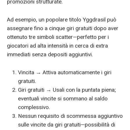
promozioni strutturate.
Ad esempio, un popolare titolo Yggdrasil può
assegnare fino a cinque giri gratuiti dopo aver
ottenuto tre simboli scatter—perfetto per i
giocatori ad alta intensità in cerca di extra
immediati senza depositi aggiuntivi.
Vincita → Attiva automaticamente i giri
gratuiti.
Giri gratuiti → Usali con la puntata piena;
eventuali vincite si sommano al saldo
complessivo.
Nessun requisito di scommessa aggiuntivo
sulle vincite da giri gratuiti—possibilità di