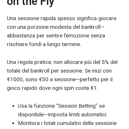
on the Fly
Una sessione rapida spesso significa giocare
con una porzione modesta del bankroll—
abbastanza per sentire l’emozione senza
rischiare fondi a lungo termine.
Una regola pratica: non allocare più del 5% del
totale del bankroll per sessione. Se inizi con
€1000, sono €50 a sessione—perfetto per il
gioco rapido dove ogni spin costa €1.
Usa la funzione “Session Betting” se
disponibile—imposta limiti automatici.
Monitora i totali cumulativi della sessione