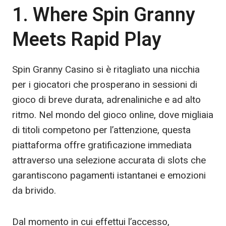
1. Where Spin Granny
Meets Rapid Play
Spin Granny Casino si è ritagliato una nicchia
per i giocatori che prosperano in sessioni di
gioco di breve durata, adrenaliniche e ad alto
ritmo. Nel mondo del gioco online, dove migliaia
di titoli competono per l’attenzione, questa
piattaforma offre gratificazione immediata
attraverso una selezione accurata di slots che
garantiscono pagamenti istantanei e emozioni
da brivido.
Dal momento in cui effettui l’accesso,