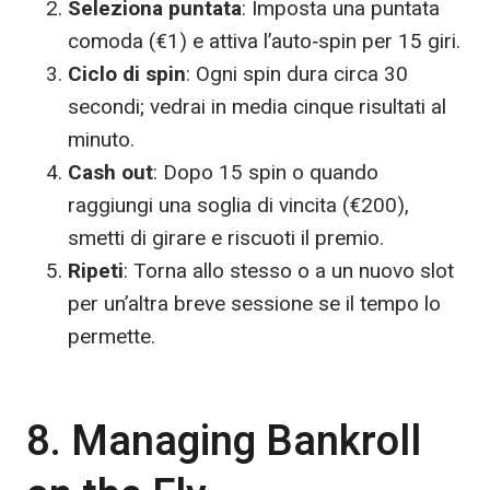
Seleziona puntata
: Imposta una puntata
comoda (€1) e attiva l’auto‑spin per 15 giri.
Ciclo di spin
: Ogni spin dura circa 30
secondi; vedrai in media cinque risultati al
minuto.
Cash out
: Dopo 15 spin o quando
raggiungi una soglia di vincita (€200),
smetti di girare e riscuoti il premio.
Ripeti
: Torna allo stesso o a un nuovo slot
per un’altra breve sessione se il tempo lo
permette.
8. Managing Bankroll