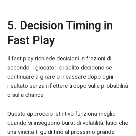
5. Decision Timing in
Fast Play
Il fast play richiede decisioni in frazioni di
secondo. I giocatori di solito decidono se
continuare a girare o incassare dopo ogni
risultato senza riflettere troppo sulle probabilità
o sulle chance.
Questo approccio istintivo funziona meglio
quando si inseguono burst di volatilità: lasci che
una vincita ti guidi fino al prossimo grande