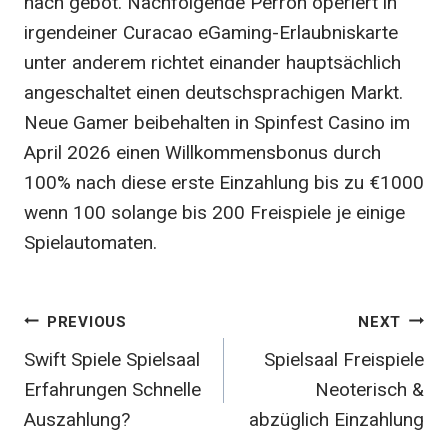
nach gebot. Nachfolgende Perron operiert in
irgendeiner Curacao eGaming-Erlaubniskarte
unter anderem richtet einander hauptsächlich
angeschaltet einen deutschsprachigen Markt.
Neue Gamer beibehalten in Spinfest Casino im
April 2026 einen Willkommensbonus durch
100% nach diese erste Einzahlung bis zu €1000
wenn 100 solange bis 200 Freispiele je einige
Spielautomaten.
Post
PREVIOUS
NEXT
Swift Spiele Spielsaal
Spielsaal Freispiele
navigation
Erfahrungen Schnelle
Neoterisch &
Auszahlung?
abzüglich Einzahlung