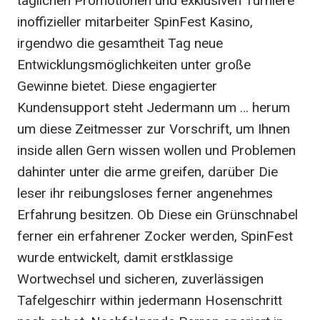
täglichen Promotionen und exklusiven Turniere
inoffizieller mitarbeiter SpinFest Kasino,
irgendwo die gesamtheit Tag neue
Entwicklungsmöglichkeiten unter große
Gewinne bietet. Diese engagierter
Kundensupport steht Jedermann um … herum
um diese Zeitmesser zur Vorschrift, um Ihnen
inside allen Gern wissen wollen und Problemen
dahinter unter die arme greifen, darüber Die
leser ihr reibungsloses ferner angenehmes
Erfahrung besitzen. Ob Diese ein Grünschnabel
ferner ein erfahrener Zocker werden, SpinFest
wurde entwickelt, damit erstklassige
Wortwechsel und sicheren, zuverlässigen
Tafelgeschirr within jedermann Hosenschritt