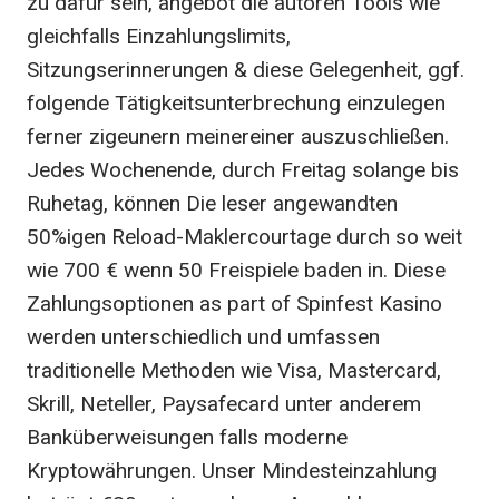
zu dafür sein, angebot die autoren Tools wie
gleichfalls Einzahlungslimits,
Sitzungserinnerungen & diese Gelegenheit, ggf.
folgende Tätigkeitsunterbrechung einzulegen
ferner zigeunern meinereiner auszuschließen.
Jedes Wochenende, durch Freitag solange bis
Ruhetag, können Die leser angewandten
50%igen Reload-Maklercourtage durch so weit
wie 700 € wenn 50 Freispiele baden in. Diese
Zahlungsoptionen as part of Spinfest Kasino
werden unterschiedlich und umfassen
traditionelle Methoden wie Visa, Mastercard,
Skrill, Neteller, Paysafecard unter anderem
Banküberweisungen falls moderne
Kryptowährungen. Unser Mindesteinzahlung