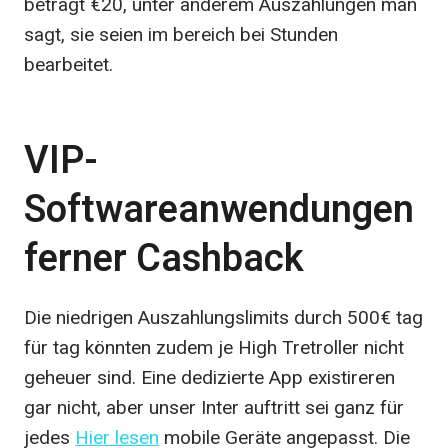
beträgt €20, unter anderem Auszahlungen man
sagt, sie seien im bereich bei Stunden
bearbeitet.
VIP-
Softwareanwendungen
ferner Cashback
Die niedrigen Auszahlungslimits durch 500€ tag
für tag könnten zudem je High Tretroller nicht
geheuer sind. Eine dedizierte App existireren
gar nicht, aber unser Inter auftritt sei ganz für
jedes
Hier lesen
mobile Geräte angepasst. Die