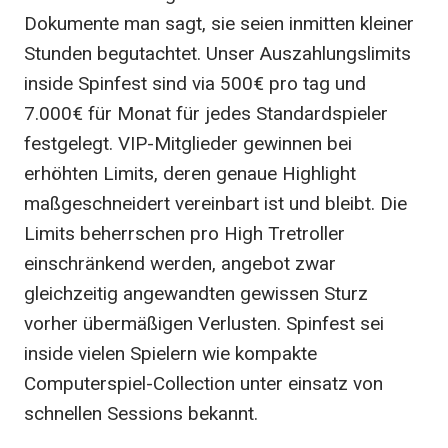
Dokumente man sagt, sie seien inmitten kleiner
Stunden begutachtet. Unser Auszahlungslimits
inside Spinfest sind via 500€ pro tag und
7.000€ für Monat für jedes Standardspieler
festgelegt. VIP-Mitglieder gewinnen bei
erhöhten Limits, deren genaue Highlight
maßgeschneidert vereinbart ist und bleibt. Die
Limits beherrschen pro High Tretroller
einschränkend werden, angebot zwar
gleichzeitig angewandten gewissen Sturz
vorher übermäßigen Verlusten. Spinfest sei
inside vielen Spielern wie kompakte
Computerspiel-Collection unter einsatz von
schnellen Sessions bekannt.