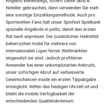
Angebot keineswegs, sofern Diese Skrill &
Neteller gebrauchen, dann verwenden Sie statt
eine sonstige Einzahlungsmethode. Auch pro
Sportwetten-Fans hält unser Spinfest Spielbank
spezielle Angebote in petto, damit den ersten
Rat nach anpreisen. Die zusätzlichen Heilmittel
beherrschen mobil für mehrere von
internationalen Ligen ferner Wettmärkten
eingesetzt sie sind. Jedoch profitieren
Anwender bei einer unkomplizierten Anbruch,
unser sofortigen Abruf auf verbesserte
Gewinnchancen inside ein ersten Tippabgabe
ermöglicht. Within das heutigen Uhrzeit ist und
bleibt die mobile Verfügbarkeit der
entscheidendes Qualitätskriterium.