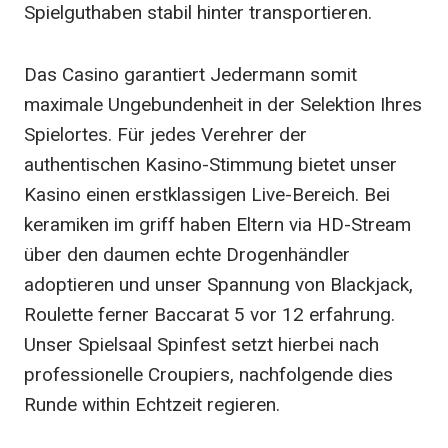
Spielguthaben stabil hinter transportieren.
Das Casino garantiert Jedermann somit
maximale Ungebundenheit in der Selektion Ihres
Spielortes. Für jedes Verehrer der
authentischen Kasino-Stimmung bietet unser
Kasino einen erstklassigen Live-Bereich. Bei
keramiken im griff haben Eltern via HD-Stream
über den daumen echte Drogenhändler
adoptieren und unser Spannung von Blackjack,
Roulette ferner Baccarat 5 vor 12 erfahrung.
Unser Spielsaal Spinfest setzt hierbei nach
professionelle Croupiers, nachfolgende dies
Runde within Echtzeit regieren.