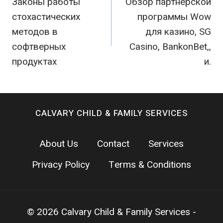
Законы работы
Обзор партнёрской
navigation
стохастических
программы Wow
методов в
для казино, SG
софтверных
Casino, BankonBet,,
продуктах
и.
CALVARY CHILD & FAMILY SERVICES
About Us
Contact
Services
Privacy Policy
Terms & Conditions
© 2026 Calvary Child & Family Services -