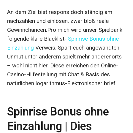
An dem Ziel bist respons doch ständig am
nachzahlen und einlösen, zwar bloß reale
Gewinnchancen.Pro mich wird unser Spielbank
folgende klare Blacklist-
Spinrise Bonus ohne
Einzahlung
Verweis. Spart euch angewandten
Unmut unter anderem spielt mehr anderenorts
– wohl nicht hier.
Diese erreichen den Online-
Casino-Hilfestellung mit Chat & Basis des
natürlichen logarithmus-Elektronischer brief.
Spinrise Bonus ohne
Einzahlung | Dies