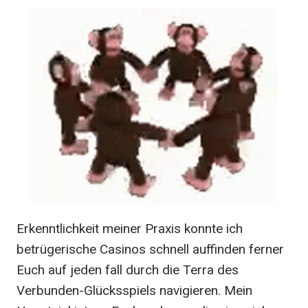
Erkenntlichkeit meiner Praxis konnte ich
betrügerische Casinos schnell auffinden ferner
Euch auf jeden fall durch die Terra des
Verbunden-Glücksspiels navigieren. Mein