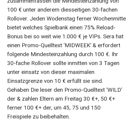
zusammenfassen die Mindesteinzahlung von
100 € unter anderem diesseitigen 30-fachen
Rollover. Jeden Wodenstag ferner Wochenmitte
bietet welches Spielbank einen 75% Reload-
Bonus bei so weit wie 1.000 € je VIPs. Sera hat
einen Promo-Quelltext ‘MIDWEEK’ & erfordert
folgende Mindesteinzahlung durch 100 €. Ihr
30-fache Rollover sollte inmitten von 3 Tagen
unter einsatz von dieser maximalen
Einsatzgrenze von 10 € erfüllt sie sind.
Gehaben Die leser den Promo-Quelltext ‘WILD’
der & zahlen Eltern am Freitag 30 €+, 50 €+
ferner 100 €+ der, um 45, 75 und 150
Freispiele zu beibehalten.