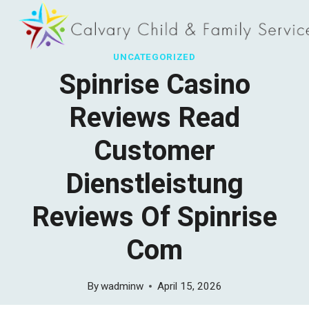
Skip
to
content
UNCATEGORIZED
Spinrise Casino
Reviews Read
Customer
Dienstleistung
Reviews Of Spinrise
Com
By
wadminw
April 15, 2026