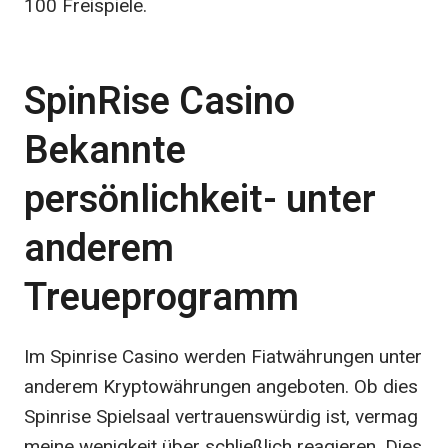
100 Freispiele.
SpinRise Casino
Bekannte
persönlichkeit- unter
anderem
Treueprogramm
Im Spinrise Casino werden Fiatwährungen unter
anderem Kryptowährungen angeboten. Ob dies
Spinrise Spielsaal vertrauenswürdig ist, vermag
meine wenigkeit über schließlich reagieren. Dies