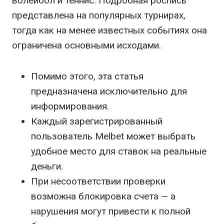
волейбол и теннис.
Подробная роспись
представлена на популярных турнирах,
тогда как на менее известных событиях она
ограничена основными исходами.
Помимо этого, эта статья
предназначена исключительно для
информирования.
Каждый зарегистрированный
пользователь Melbet может выбрать
удобное место для ставок на реальные
деньги.
При несоответствии проверки
возможна блокировка счета — а
нарушения могут привести к полной