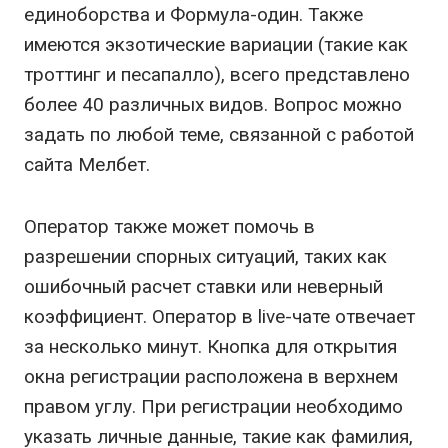
единоборства и Формула-один. Также
имеются экзотические вариации (такие как
троттинг и песапалло), всего представлено
более 40 различных видов. Вопрос можно
задать по любой теме, связанной с работой
сайта Мелбет.
Оператор также может помочь в
разрешении спорных ситуаций, таких как
ошибочный расчет ставки или неверный
коэффициент. Оператор в live-чате отвечает
за несколько минут. Кнопка для открытия
окна регистрации расположена в верхнем
правом углу. При регистрации необходимо
указать личные данные, такие как фамилия,