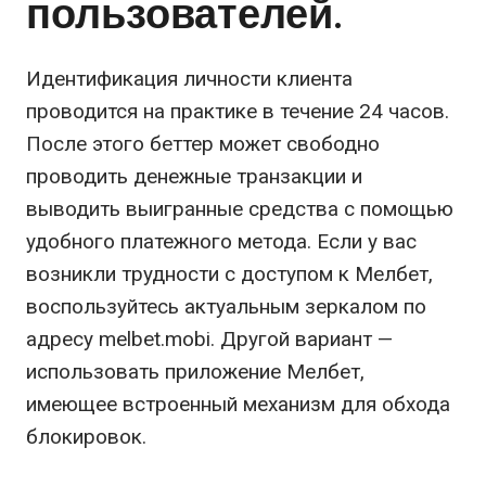
пользователей.
Идентификация личности клиента
проводится на практике в течение 24 часов.
После этого беттер может свободно
проводить денежные транзакции и
выводить выигранные средства с помощью
удобного платежного метода. Если у вас
возникли трудности с доступом к Мелбет,
воспользуйтесь актуальным зеркалом по
адресу melbet.mobi. Другой вариант —
использовать приложение Мелбет,
имеющее встроенный механизм для обхода
блокировок.