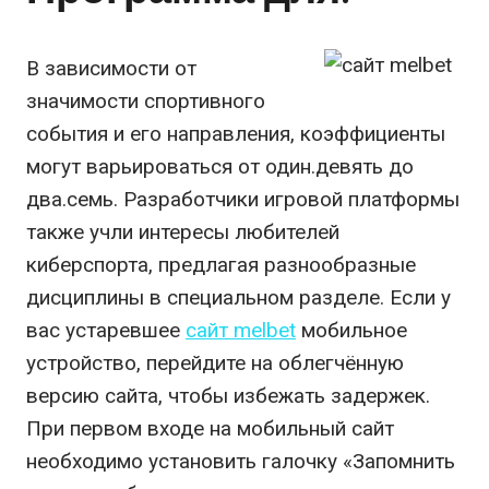
В зависимости от
значимости спортивного
события и его направления, коэффициенты
могут варьироваться от один.девять до
два.семь. Разработчики игровой платформы
также учли интересы любителей
киберспорта, предлагая разнообразные
дисциплины в специальном разделе. Если у
вас устаревшее
сайт melbet
мобильное
устройство, перейдите на облегчённую
версию сайта, чтобы избежать задержек.
При первом входе на мобильный сайт
необходимо установить галочку «Запомнить