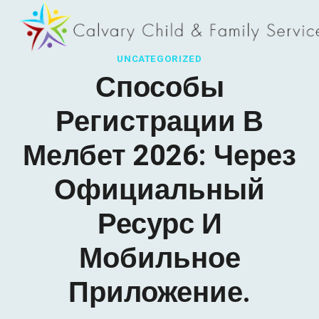
Skip
to
content
UNCATEGORIZED
Способы
Регистрации В
Мелбет 2026: Через
Официальный
Ресурс И
Мобильное
Приложение.