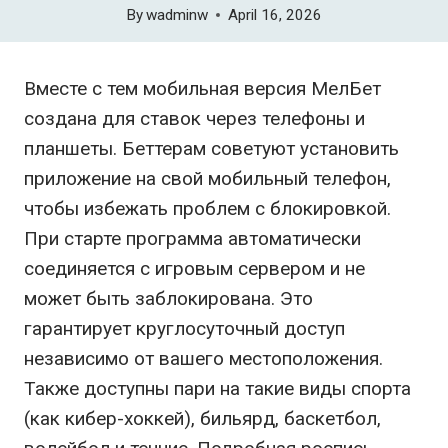
By
wadminw
April 16, 2026
Вместе с тем мобильная версия МелБет
создана для ставок через телефоны и
планшеты. Беттерам советуют установить
приложение на свой мобильный телефон,
чтобы избежать проблем с блокировкой.
При старте программа автоматически
соединяется с игровым сервером и не
может быть заблокирована. Это
гарантирует круглосуточный доступ
независимо от вашего местоположения.
Также доступны пари на такие виды спорта
(как кибер-хоккей), бильярд, баскетбол,