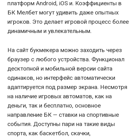
платформ Android, iOS и. Коэффициенты в
БК Мелбет могут удивить даже опытных
игроков. Это делает игровой процесс более
динамичным и увлекательным.
На сайт букмекера можно заходить через
браузер с любого устройства. Функционал
десктопной и мобильной версии сайта
одинаков, но интерфейс автоматически
адаптируется под размер экрана. Несмотря
на наличие игровых автоматов, как на
деньги, так и бесплатно, основное
направление БК — ставки на спортивные
события. Доступны пари на такие виды
спорта, как баскетбол, скачки,