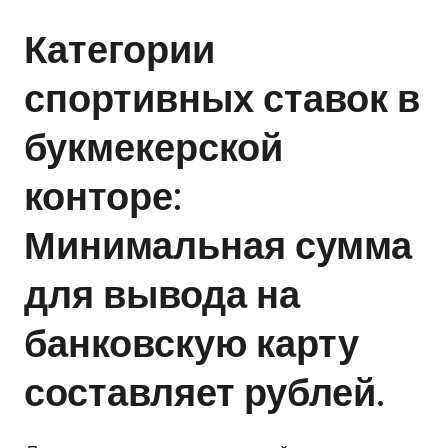
Категории
спортивных ставок в
букмекерской
конторе:
Минимальная сумма
для вывода на
банковскую карту
составляет рублей.