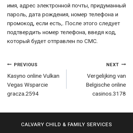
имя, адрес электронной почты, придуманный
пароль, дата рождения, номер телефона и
промокод, если есть,. После этого следует
подтвердить номер телефона, введя код,
который будет отправлен по СМС.
Post
PREVIOUS
NEXT
Kasyno online Vulkan
Vergelijking van
navigation
Vegas Wsparcie
Belgische online
gracza.2594
casinos.3178
CALVARY CHILD & FAMILY SERVICES