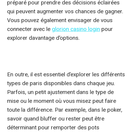
préparé pour prendre des décisions éclairées
qui peuvent augmenter vos chances de gagner.
Vous pouvez également envisager de vous
connecter avec le
glorion casino login
pour
explorer davantage d’options.
En outre, il est essentiel d’explorer les différents
types de paris disponibles dans chaque jeu.
Parfois, un petit ajustement dans le type de
mise ou le moment où vous misez peut faire
toute la différence. Par exemple, dans le poker,
savoir quand bluffer ou rester peut être
déterminant pour remporter des pots