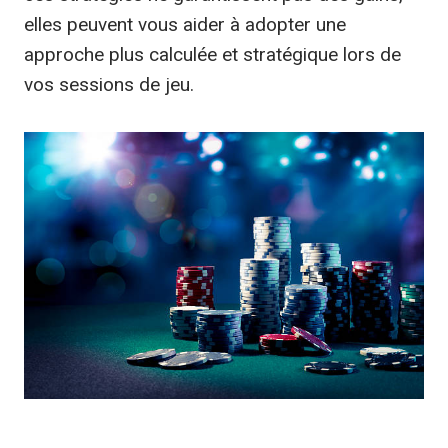
elles peuvent vous aider à adopter une
approche plus calculée et stratégique lors de
vos sessions de jeu.