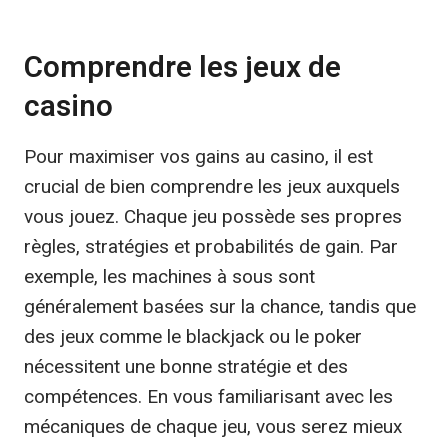
Comprendre les jeux de
casino
Pour maximiser vos gains au casino, il est
crucial de bien comprendre les jeux auxquels
vous jouez. Chaque jeu possède ses propres
règles, stratégies et probabilités de gain. Par
exemple, les machines à sous sont
généralement basées sur la chance, tandis que
des jeux comme le blackjack ou le poker
nécessitent une bonne stratégie et des
compétences. En vous familiarisant avec les
mécaniques de chaque jeu, vous serez mieux