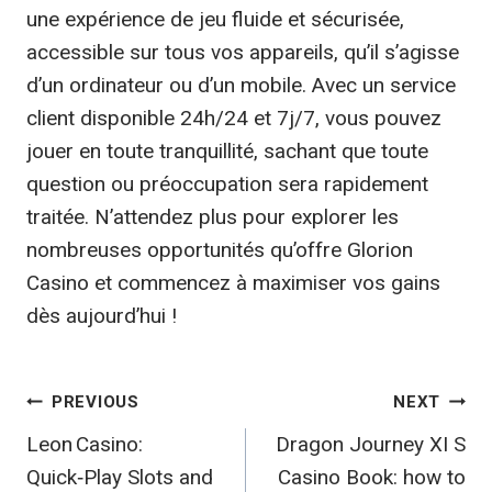
une expérience de jeu fluide et sécurisée,
accessible sur tous vos appareils, qu’il s’agisse
d’un ordinateur ou d’un mobile. Avec un service
client disponible 24h/24 et 7j/7, vous pouvez
jouer en toute tranquillité, sachant que toute
question ou préoccupation sera rapidement
traitée. N’attendez plus pour explorer les
nombreuses opportunités qu’offre Glorion
Casino et commencez à maximiser vos gains
dès aujourd’hui !
Post
PREVIOUS
NEXT
Leon Casino:
Dragon Journey XI S
navigation
Quick‑Play Slots and
Casino Book: how to