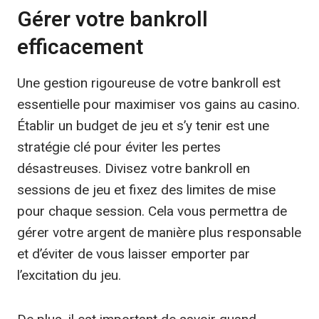
Gérer votre bankroll
efficacement
Une gestion rigoureuse de votre bankroll est
essentielle pour maximiser vos gains au casino.
Établir un budget de jeu et s’y tenir est une
stratégie clé pour éviter les pertes
désastreuses. Divisez votre bankroll en
sessions de jeu et fixez des limites de mise
pour chaque session. Cela vous permettra de
gérer votre argent de manière plus responsable
et d’éviter de vous laisser emporter par
l’excitation du jeu.