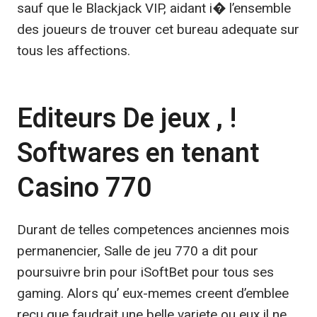
sauf que le Blackjack VIP, aidant i� l’ensemble
des joueurs de trouver cet bureau adequate sur
tous les affections.
Editeurs De jeux , !
Softwares en tenant
Casino 770
Durant de telles competences anciennes mois
permanencier, Salle de jeu 770 a dit pour
poursuivre brin pour iSoftBet pour tous ses
gaming. Alors qu’ eux-memes creent d’emblee
recu que faudrait une belle variete ou eux il ne