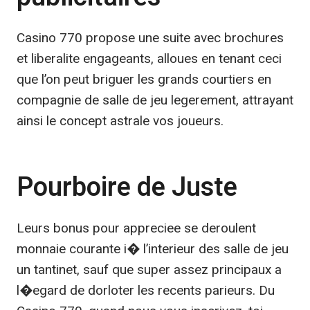
Casino 770 propose une suite avec brochures
et liberalite engageants, alloues en tenant ceci
que l’on peut briguer les grands courtiers en
compagnie de salle de jeu legerement, attrayant
ainsi le concept astrale vos joueurs.
Pourboire de Juste
Leurs bonus pour appreciee se deroulent
monnaie courante i� l’interieur des salle de jeu
un tantinet, sauf que super assez principaux a
l�egard de dorloter les recents parieurs. Du