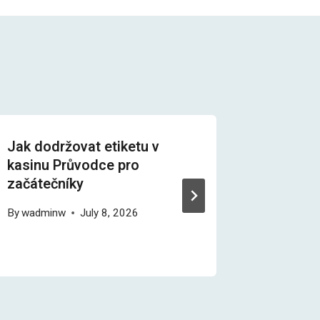
Jak dodržovat etiketu v
Katta g'
kasinu Průvodce pro
yo'qotis
začátečníky
tajribal
By
wadminw
July 8, 2026
By
wadmi