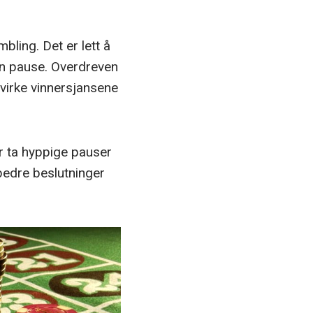
bling. Det er lett å
r en pause. Overdreven
påvirke vinnersjansene
er ta hyppige pauser
a bedre beslutninger