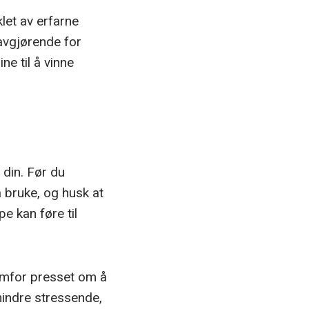
klet av erfarne
 avgjørende for
e til å vinne
 din. Før du
 å bruke, og husk at
pe kan føre til
remfor presset om å
mindre stressende,