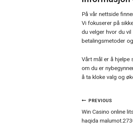
På vår nettside finn
Vi fokuserer på sikke
du velger hvor du vil 
betalingsmetoder og 
Vårt mål er å hjelpe
om du er nybegynner 
å ta kloke valg og ø
Post
PREVIOUS
Win Casino online lit
navigatio
haqida malumot.273