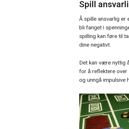
Spill ansvarl
Å spille ansvarlig er
bli fanget i spenning
spilling kan føre til
dine negativt.
Det kan være nyttig å
for å reflektere over 
og unngå impulsive h