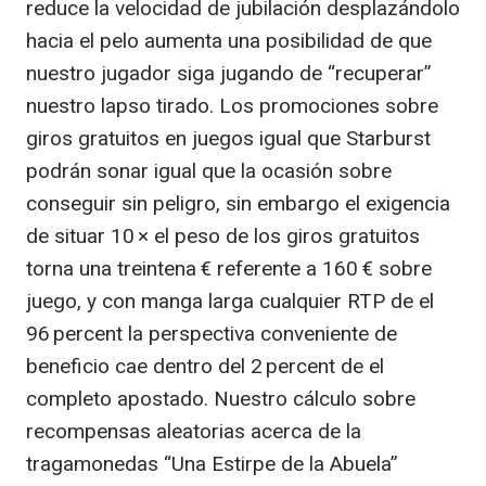
reduce la velocidad de jubilación desplazándolo
hacia el pelo aumenta una posibilidad de que
nuestro jugador siga jugando de “recuperar”
nuestro lapso tirado. Los promociones sobre
giros gratuitos en juegos igual que Starburst
podrán sonar igual que la ocasión sobre
conseguir sin peligro, sin embargo el exigencia
de situar 10 × el peso de los giros gratuitos
torna una treintena € referente a 160 € sobre
juego, y con manga larga cualquier RTP de el
96 percent la perspectiva conveniente de
beneficio cae dentro del 2 percent de el
completo apostado. Nuestro cálculo sobre
recompensas aleatorias acerca de la
tragamonedas “Una Estirpe de la Abuela”