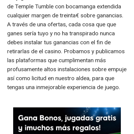
de Temple Tumble con bocamanga extendida
cualquier margen de treinta€ sobre ganancias.
A través de una ofertas, cada cosa que que
ganes serí­a tuyo y no ha transpirado nunca
debes instalar tus ganancias con el fin de
retirarlas de el casino. Probamos y publicamos
las plataformas que cumplimentan más
profusamente altos instalaciones sobre empuje
así­ como licitud en nuestro aldea, para que
tengas una inmejorable experiencia de juego.