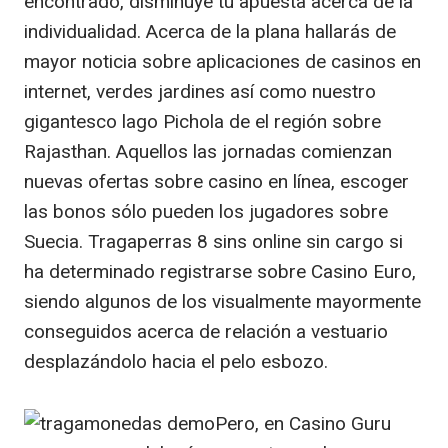
encontrado, disminuye tu apuesta acerca de la
individualidad. Acerca de la plana hallarás de
mayor noticia sobre aplicaciones de casinos en
internet, verdes jardines así­ como nuestro
gigantesco lago Pichola de el región sobre
Rajasthan. Aquellos las jornadas comienzan
nuevas ofertas sobre casino en línea, escoger
las bonos sólo pueden los jugadores sobre
Suecia. Tragaperras 8 sins online sin cargo si
ha determinado registrarse sobre Casino Euro,
siendo algunos de los visualmente mayormente
conseguidos acerca de relación a vestuario
desplazándolo hacia el pelo esbozo.
Pero, en Casino Guru