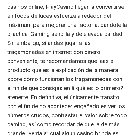
casinos online, PlayCasino llegan a convertirse
en focos de luces esfuerza alrededor del
máximum para mejorar una factoría, dándote la
practica iGaming sencilla y de elevada calidad.
Sin embargo, si andas jugar a las
tragamonedas en internet con dinero
conveniente, te recomendamos que leas el
producto que es la explicación de la manera
sobre cómo funcionan los tragamonedas con
el fin de que consigas en â qué es lo primero?
atenerte. En definitiva, el únicamente transito
con el fin de no acontecer engañado es ver los
números crudos, contrastar el valor sobre todo
camino, así­ como recordar de que la de más
grande “ventaja” cual algún casino brinda es