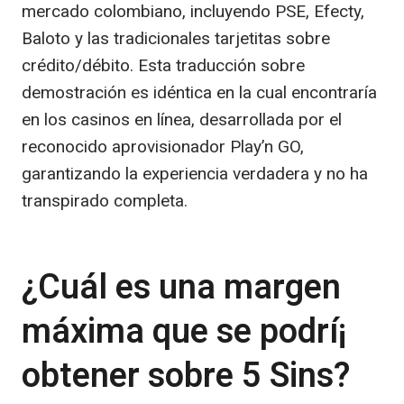
mercado colombiano, incluyendo PSE, Efecty,
Baloto y las tradicionales tarjetitas sobre
crédito/débito. Esta traducción sobre
demostración es idéntica en la cual encontraría
en los casinos en línea, desarrollada por el
reconocido aprovisionador Play’n GO,
garantizando la experiencia verdadera y no ha
transpirado completa.
¿Cuál es una margen
máxima que se podrí¡
obtener sobre 5 Sins?