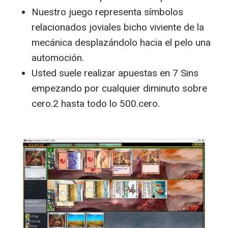
Nuestro juego representa símbolos
relacionados joviales bicho viviente de la
mecánica desplazándolo hacia el pelo una
automoción.
Usted suele realizar apuestas en 7 Sins
empezando por cualquier diminuto sobre
cero.2 hasta todo lo 500.cero.