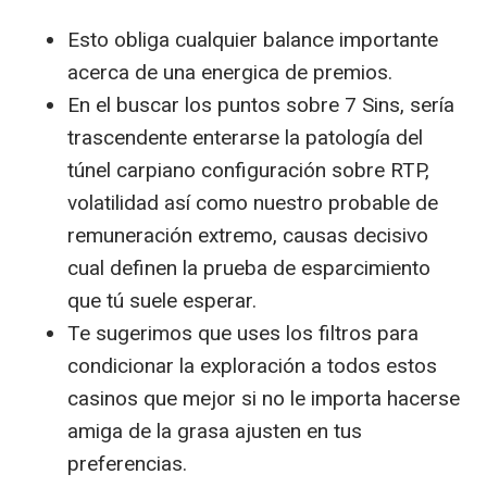
Esto obliga cualquier balance importante
acerca de una energica de premios.
En el buscar los puntos sobre 7 Sins, serí­a
trascendente enterarse la patologí­a del
túnel carpiano configuración sobre RTP,
volatilidad así­ como nuestro probable de
remuneración extremo, causas decisivo
cual definen la prueba de esparcimiento
que tú suele esperar.
Te sugerimos que uses los filtros para
condicionar la exploración a todos estos
casinos que mejor si no le importa hacerse
amiga de la grasa ajusten en tus
preferencias.