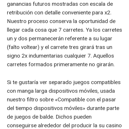
ganancias futuros mostradas con escala de
retribución con detalle conveniente para x2.
Nuestro proceso conserva la oportunidad de
llegar cada cosa que 7 carretes. Ya los carretes
un y dos permanecerán referente a su lugar
(falto voltear) y el carrete tres girará tras un
signo 2x indumentarias cualquier 7. Aquellos
carretes formados primeramente no girarán.
Si te gustaría ver separado juegos compatibles
con manga larga dispositivos móviles, usada
nuestro filtro sobre «Compatible con el pasar
del tiempo dispositivos móviles» durante parte
de juegos de balde. Dichos pueden
conseguirse alrededor del producir la su casino