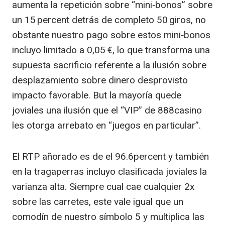
aumenta la repetición sobre “mini‑bonos” sobre
un 15 percent detrás de completo 50 giros, no
obstante nuestro pago sobre estos mini‑bonos
incluyo limitado a 0,05 €, lo que transforma una
supuesta sacrificio referente a la ilusión sobre
desplazamiento sobre dinero desprovisto
impacto favorable. But la mayoría quede
joviales una ilusión que el “VIP” de 888casino
les otorga arrebato en “juegos en particular”.
El RTP añorado es de el 96.6percent y también
en la tragaperras incluyo clasificada joviales la
varianza alta. Siempre cual cae cualquier 2x
sobre las carretes, este vale igual que un
comodín de nuestro símbolo 5 y multiplica las