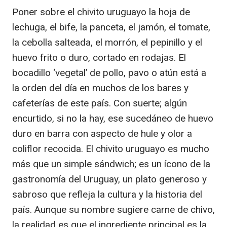
Poner sobre el chivito uruguayo la hoja de
lechuga, el bife, la panceta, el jamón, el tomate,
la cebolla salteada, el morrón, el pepinillo y el
huevo frito o duro, cortado en rodajas. El
bocadillo ‘vegetal’ de pollo, pavo o atún está a
la orden del día en muchos de los bares y
cafeterías de este país. Con suerte; algún
encurtido, si no la hay, ese sucedáneo de huevo
duro en barra con aspecto de hule y olor a
coliflor recocida. El chivito uruguayo es mucho
más que un simple sándwich; es un ícono de la
gastronomía del Uruguay, un plato generoso y
sabroso que refleja la cultura y la historia del
país. Aunque su nombre sugiere carne de chivo,
la realidad es que el ingrediente principal es la