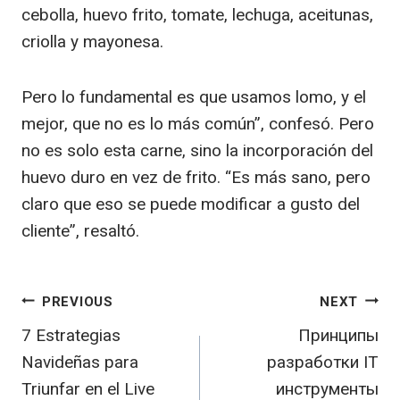
cebolla, huevo frito, tomate, lechuga, aceitunas,
criolla y mayonesa.
Pero lo fundamental es que usamos lomo, y el
mejor, que no es lo más común”, confesó. Pero
no es solo esta carne, sino la incorporación del
huevo duro en vez de frito. “Es más sano, pero
claro que eso se puede modificar a gusto del
cliente”, resaltó.
Post
PREVIOUS
NEXT
7 Estrategias
Принципы
navigation
Navideñas para
разработки IT
Triunfar en el Live
инструменты