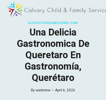
Skip
to
content
ELCHIVITODESANCOSME.COM
Una Delicia
Gastronomica De
Queretaro En
Gastronomía,
Querétaro
By
wadminw
April 6, 2026