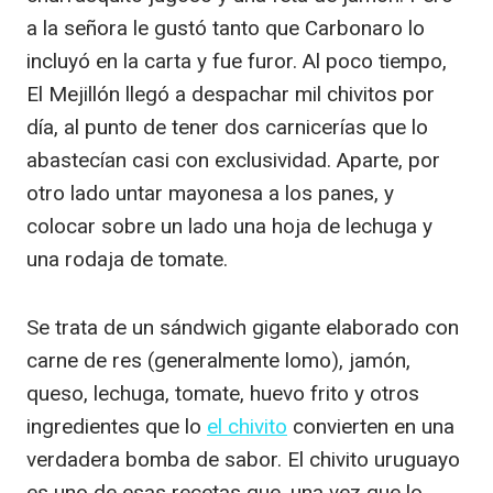
a la señora le gustó tanto que Carbonaro lo
incluyó en la carta y fue furor. Al poco tiempo,
El Mejillón llegó a despachar mil chivitos por
día, al punto de tener dos carnicerías que lo
abastecían casi con exclusividad. Aparte, por
otro lado untar mayonesa a los panes, y
colocar sobre un lado una hoja de lechuga y
una rodaja de tomate.
Se trata de un sándwich gigante elaborado con
carne de res (generalmente lomo), jamón,
queso, lechuga, tomate, huevo frito y otros
ingredientes que lo
el chivito
convierten en una
verdadera bomba de sabor. El chivito uruguayo
es uno de esas recetas que, una vez que lo