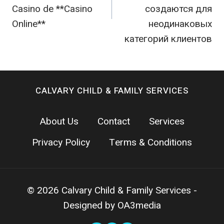
Casino de **Casino
создаются для
Online**
неодинаковых
категорий клиентов
CALVARY CHILD & FAMILY SERVICES
About Us
Contact
Services
Privacy Policy
Terms & Conditions
© 2026 Calvary Child & Family Services -
Designed by OA3media