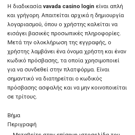
Η διαδικασία
vavada casino login
είναι απλή
και γρήγορη. Απαιτείται αρχικά η δημιουργία
λογαριασμού, όπου ο χρήστης καλείται να
εισάγει βασικές προσωπικές πληροφορίες.
Μετά την ολοκλήρωση της εγγραφής, ο
χρήστης λαμβάνει ένα όνομα χρήστη και έναν
κωδικό πρόσβασης, τα οποία χρησιμοποιεί
για να συνδεθεί στην πλατφόρμα. Είναι
σημαντικό να διατηρείται ο κωδικός
πρόσβασης ασφαλής και να μην κοινοποιείται
σε τρίτους.
Βήμα
Περιγραφή
Μεταβείτε στην επίσημη ιστοσελίδα του