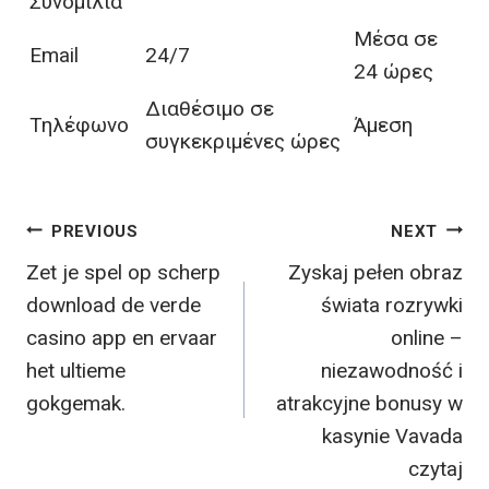
Συνομιλία
Μέσα σε
Email
24/7
24 ώρες
Διαθέσιμο σε
Τηλέφωνο
Άμεση
συγκεκριμένες ώρες
Post
PREVIOUS
NEXT
Zet je spel op scherp
Zyskaj pełen obraz
navigation
download de verde
świata rozrywki
casino app en ervaar
online –
het ultieme
niezawodność i
gokgemak.
atrakcyjne bonusy w
kasynie Vavada
czytaj