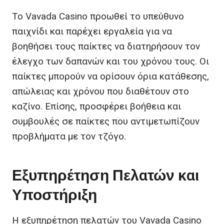
Το Vavada Casino προωθεί το υπεύθυνο
παιχνίδι και παρέχει εργαλεία για να
βοηθήσει τους παίκτες να διατηρήσουν τον
έλεγχο των δαπανών και του χρόνου τους. Οι
παίκτες μπορούν να ορίσουν όρια κατάθεσης,
απώλειας και χρόνου που διαθέτουν στο
καζίνο. Επίσης, προσφέρει βοήθεια και
συμβουλές σε παίκτες που αντιμετωπίζουν
προβλήματα με τον τζόγο.
Εξυπηρέτηση Πελατών και
Υποστήριξη
Η εξυπηρέτηση πελατών του Vavada Casino