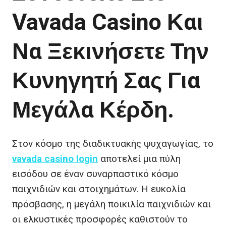
Vavada Casino Και
Να Ξεκινήσετε Την
Κυνηγητή Σας Για
Μεγάλα Κέρδη.
Στον κόσμο της διαδικτυακής ψυχαγωγίας, το
vavada casino login
αποτελεί μια πύλη
εισόδου σε έναν συναρπαστικό κόσμο
παιχνιδιών και στοιχημάτων. Η ευκολία
πρόσβασης, η μεγάλη ποικιλία παιχνιδιών και
οι ελκυστικές προσφορές καθιστούν το