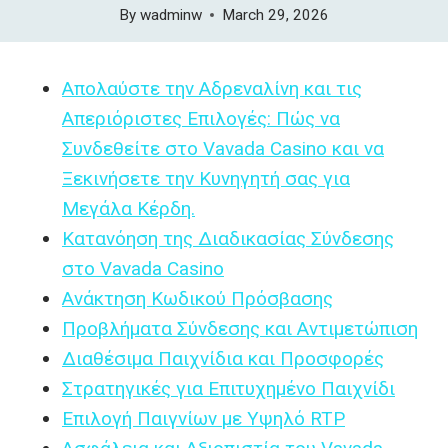
By
wadminw
March 29, 2026
Απολαύστε την Αδρεναλίνη και τις
Απεριόριστες Επιλογές: Πώς να
Συνδεθείτε στο Vavada Casino και να
Ξεκινήσετε την Κυνηγητή σας για
Μεγάλα Κέρδη.
Κατανόηση της Διαδικασίας Σύνδεσης
στο Vavada Casino
Ανάκτηση Κωδικού Πρόσβασης
Προβλήματα Σύνδεσης και Αντιμετώπιση
Διαθέσιμα Παιχνίδια και Προσφορές
Στρατηγικές για Επιτυχημένο Παιχνίδι
Επιλογή Παιγνίων με Υψηλό RTP