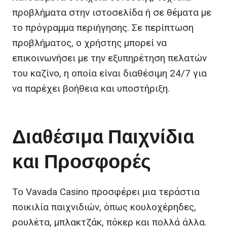
προβλήματα στην ιστοσελίδα ή σε θέματα με
το πρόγραμμα περιήγησης. Σε περίπτωση
προβλήματος, ο χρήστης μπορεί να
επικοινωνήσει με την εξυπηρέτηση πελατών
του καζίνο, η οποία είναι διαθέσιμη 24/7 για
να παρέχει βοήθεια και υποστήριξη.
Διαθέσιμα Παιχνίδια
και Προσφορές
Το Vavada Casino προσφέρει μια τεράστια
ποικιλία παιχνιδιών, όπως κουλοχέρηδες,
ρουλέτα, μπλακτζάκ, πόκερ και πολλά άλλα.