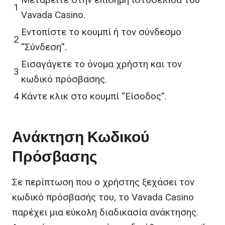
1
Vavada Casino.
Εντοπίστε το κουμπί ή τον σύνδεσμο
2
“Σύνδεση”.
Εισαγάγετε το όνομα χρήστη και τον
3
κωδικό πρόσβασης.
4
Κάντε κλικ στο κουμπί “Είσοδος”.
Ανάκτηση Κωδικού
Πρόσβασης
Σε περίπτωση που ο χρήστης ξεχάσει τον
κωδικό πρόσβασής του, το Vavada Casino
παρέχει μια εύκολη διαδικασία ανάκτησης.