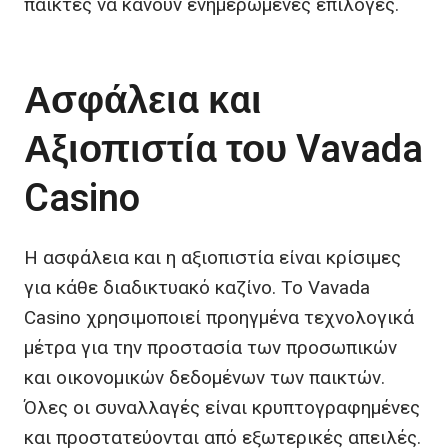
παίκτες να κάνουν ενημερωμένες επιλογές.
Ασφάλεια και
Αξιοπιστία του Vavada
Casino
Η ασφάλεια και η αξιοπιστία είναι κρίσιμες
για κάθε διαδικτυακό καζίνο. Το Vavada
Casino χρησιμοποιεί προηγμένα τεχνολογικά
μέτρα για την προστασία των προσωπικών
και οικονομικών δεδομένων των παικτών.
Όλες οι συναλλαγές είναι κρυπτογραφημένες
και προστατεύονται από εξωτερικές απειλές.