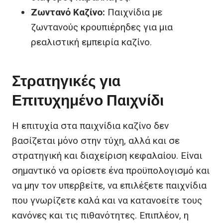
Ζωντανό Καζίνο:
Παιχνίδια με
ζωντανούς κρουπιέρηδες για μια
ρεαλιστική εμπειρία καζίνο.
Στρατηγικές για
Επιτυχημένο Παιχνίδι
Η επιτυχία στα παιχνίδια καζίνο δεν
βασίζεται μόνο στην τύχη, αλλά και σε
στρατηγική και διαχείριση κεφαλαίου. Είναι
σημαντικό να ορίσετε ένα προϋπολογισμό και
να μην τον υπερβείτε, να επιλέξετε παιχνίδια
που γνωρίζετε καλά και να κατανοείτε τους
κανόνες και τις πιθανότητες. Επιπλέον, η