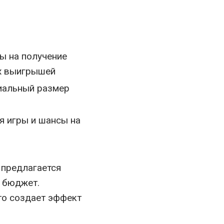
ы на получение
х выигрышей
иальный размер
я игры и шансы на
 предлагается
й бюджет.
то создает эффект