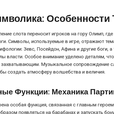
имволика: Особенности
ение слота переносит игроков на гору Олимп, где
ги. Символы, используемые в игре, отражают тем
фологии: Зевс, Посейдон, Афина и другие боги, а
лы власти. Особое внимание уделено деталям, что
е захватывающим. Музыкальное сопровождение с
обы создать атмосферу волшебства и величия.
ые Функции: Механика Парти
ена особая функция, связанная с главным героем
бразом появляться на барабанах и запускать бон