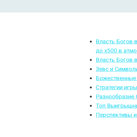
Власть Богов 
до x500 в атм
Власть Богов в
Зевс и Символ
Божественные 
Стратегии игр
Разнообразие 
Топ Выигрышны
Перспективы и