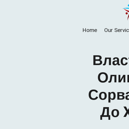
Skip
to
content
Home
Our Servi
Влас
Оли
Сорв
До 