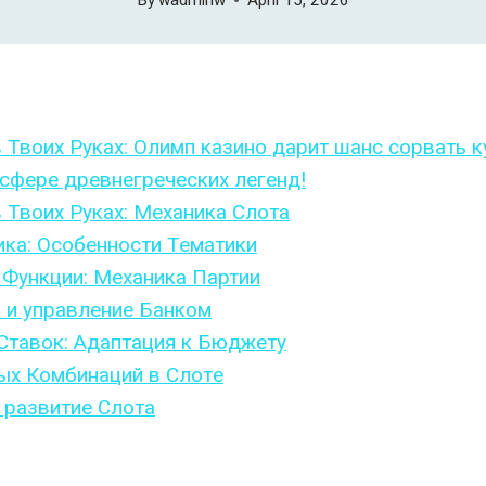
в Твоих Руках: Олимп казино дарит шанс сорвать 
осфере древнегреческих легенд!
 Твоих Руках: Механика Слотa
ика: Особенности Тематики
Функции: Механика Партии
ы и управление Банком
Ставок: Адаптация к Бюджету
х Комбинаций в Слотe
 развитие Слота