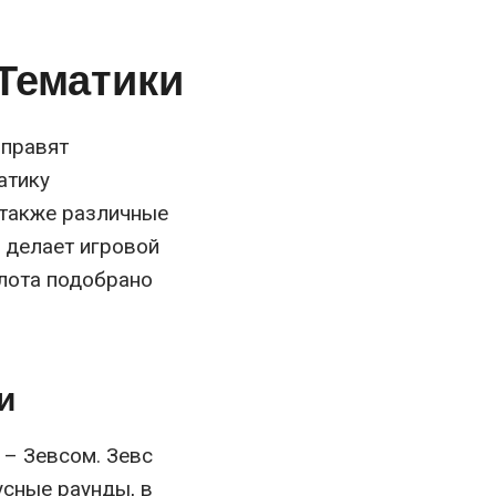
 Тематики
 правят
атику
 также различные
 делает игровой
лота подобрано
и
 – Зевсом. Зевс
усные раунды, в