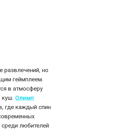
 развлечений, но
щим геймплеем.
тся в атмосферу
 куш.
Олимп
, где каждый спин
 современных
м среди любителей