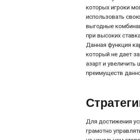
которых игроки мо
использовать свою
выгодные комбинац
при высоких ставка
Данная функция ка
который не дает з
азарт и увеличить 
преимуществ данно
Стратеги
Для достижения ус
грамотно управлят