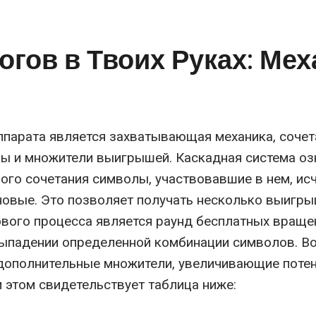
огов в Твоих Руках: Мех
ппарата является захватывающая механика, соче
ы и множители выигрышей. Каскадная система озн
го сочетания символы, участвовавшие в нем, исче
новые. Это позволяет получать несколько выигрыш
вого процесса является раунд бесплатных враще
выпадении определенной комбинации символов. Во
дополнительные множители, увеличивающие поте
 этом свидетельствует таблица ниже: