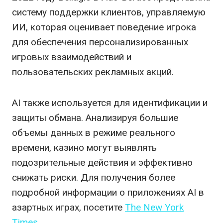
систему поддержки клиентов, управляемую
ИИ, которая оценивает поведение игрока
для обеспечения персонализированных
игровых взаимодействий и
пользовательских рекламных акций.
AI также используется для идентификации и
защиты обмана. Анализируя большие
объемы данных в режиме реального
времени, казино могут выявлять
подозрительные действия и эффективно
снижать риски. Для получения более
подробной информации о приложениях AI в
азартных играх, посетите
The New York
Times
.