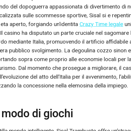
do del dopoguerra appassionata di divertimento di 
lizzata sulle scommesse sportive, Sisal si e repenti
 eta aperto, forgiando un’identita
Crazy Time legale
uni
. Il casino ha disputato un parte cruciale nel sagomar
do mediante Italia, promuovendo il artificio affidabile
ra pubblico svolgimento. La degoulina cozzo sinon e
tando sopra come proprio alle economie locali per la 
 turismo. Dal momento che prosegue a migliorare, il ca
’evoluzione del atto dell’Italia per il avvenimento, l’abil
zzando la concessione nella elemosina della impiego.
 modo di giochi
illa mondo intelligente, Sisal Trambusto offre un’stra