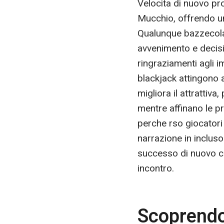
Velocita di nuovo pr
Mucchio, offrendo un
Qualunque bazzecola 
avvenimento e decisi
ringraziamenti agli i
blackjack attingono a
migliora il attrattiva
mentre affinano le p
perche rso giocatori
narrazione in incluso
successo di nuovo co
incontro.
Scoprendo 