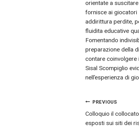
orientate a suscitare
fornisce ai giocatori
addirittura perdite, 
fluidita educative qua
Fomentando indivisib
preparazione della d
contare coinvolgere 
Sisal Scompiglio evi
nell’esperienza di gi
Post
PREVIOUS
Colloquio il collocat
navigatio
esposti sui siti dei ri