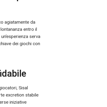
ioco agiatamente da
lontananza entro il
o un’esperienza serva
 chiave dei giochi con
idabile
iocatori, Sisal
te excretion stabile
rse iniziative