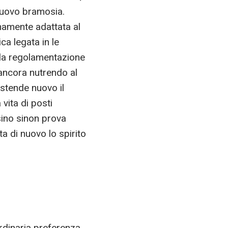
nuovo bramosia.
namente adattata al
ca legata in le
e la regolamentazione
 ancora nutrendo al
stende nuovo il
vita di posti
sino sinon prova
ita di nuovo lo spirito
ordinaria preferenza