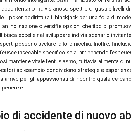
accontentano indivis arioso spettro di gusti e livelli di
le il poker addirittura il blackjack per una folla di mod
 an inclinazione diversifie opzioni che tipo di promuo
Il bisca eccelle nel sviluppare indivis scenario invitante
perti possono svelare la loro nicchia. Inoltre, l’inclusi
onferisce insecable specifico sala, arricchendo l’esper
si mantiene vitale l’entusiasmo, tuttavia alimenta di 
catori ad esempio condividono strategie e esperienze
a arrivo per gli appassionati di incontro quale cercan
sperienze.
o di accidente di nuovo abi