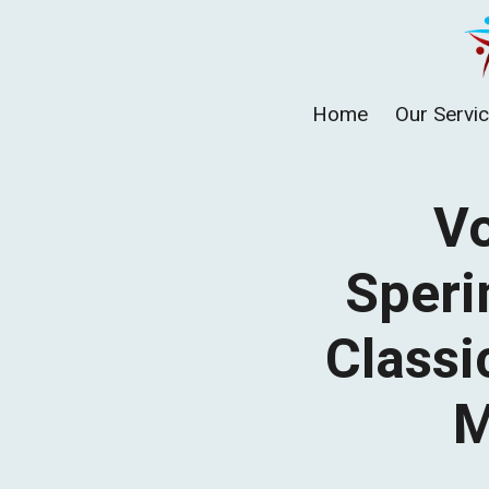
Skip
to
content
Home
Our Servi
Vo
Speri
Classi
M