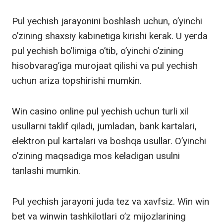
Pul yechish jarayonini boshlash uchun, o’yinchi
o’zining shaxsiy kabinetiga kirishi kerak. U yerda
pul yechish bo’limiga o’tib, o’yinchi o’zining
hisobvarag’iga murojaat qilishi va pul yechish
uchun ariza topshirishi mumkin.
Win casino online pul yechish uchun turli xil
usullarni taklif qiladi, jumladan, bank kartalari,
elektron pul kartalari va boshqa usullar. O’yinchi
o’zining maqsadiga mos keladigan usulni
tanlashi mumkin.
Pul yechish jarayoni juda tez va xavfsiz. Win win
bet va winwin tashkilotlari o’z mijozlarining