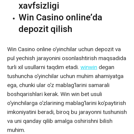
xavfsizligi
Win Casino online’da
depozit qilish
Win Casino online o’yinchilar uchun depozit va
pul yechish jarayonini osonlashtirish maqsadida
turli xil usullarni taqdim etadi.
winwin
degan
tushuncha o’yinchilar uchun muhim ahamiyatga
ega, chunki ular o’z mablag’larini samarali
boshqarishlari kerak. Win win bet usuli
o’yinchilarga o’zlarining mablag’larini ko’paytirish
imkoniyatini beradi, biroq bu jarayonni tushunish
va uni qanday qilib amalga oshirishni bilish
muhim.