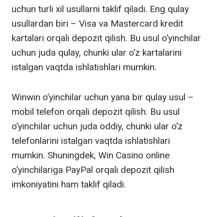
uchun turli xil usullarni taklif qiladi. Eng qulay
usullardan biri – Visa va Mastercard kredit
kartalari orqali depozit qilish. Bu usul o’yinchilar
uchun juda qulay, chunki ular o’z kartalarini
istalgan vaqtda ishlatishlari mumkin.
Winwin o’yinchilar uchun yana bir qulay usul –
mobil telefon orqali depozit qilish. Bu usul
o’yinchilar uchun juda oddiy, chunki ular o’z
telefonlarini istalgan vaqtda ishlatishlari
mumkin. Shuningdek, Win Casino online
o’yinchilariga PayPal orqali depozit qilish
imkoniyatini ham taklif qiladi.