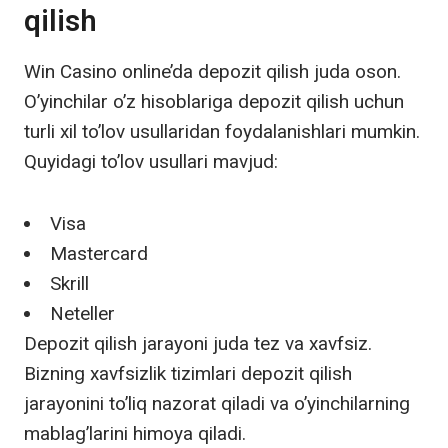
qilish
Win Casino online’da depozit qilish juda oson.
O’yinchilar o’z hisoblariga depozit qilish uchun
turli xil to’lov usullaridan foydalanishlari mumkin.
Quyidagi to’lov usullari mavjud:
Visa
Mastercard
Skrill
Neteller
Depozit qilish jarayoni juda tez va xavfsiz.
Bizning xavfsizlik tizimlari depozit qilish
jarayonini to’liq nazorat qiladi va o’yinchilarning
mablag’larini himoya qiladi.