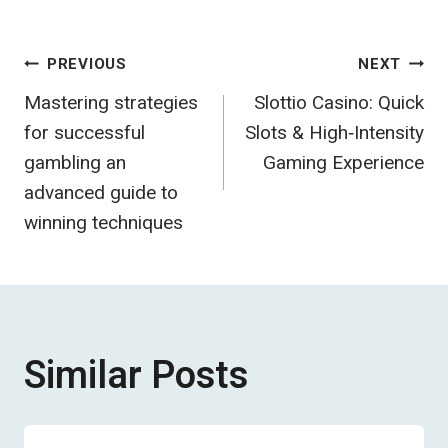
Post
PREVIOUS
NEXT
Mastering strategies
Slottio Casino: Quick
navigation
for successful
Slots & High‑Intensity
gambling an
Gaming Experience
advanced guide to
winning techniques
Similar Posts