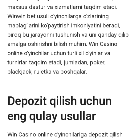
maxsus dastur va xizmatlarni taqdim etadi.
Winwin bet usuli o’yinchilarga o’zlarining
mablag’larini ko’paytirish imkoniyatini beradi,
biroq bu jarayonni tushunish va uni qanday qilib
amalga oshirishni bilish muhim. Win Casino
online o’yinchilar uchun turli xil o’yinlar va
turnirlar taqdim etadi, jumladan, poker,
blackjack, ruletka va boshqalar.
Depozit qilish uchun
eng qulay usullar
Win Casino online o’yinchilariga depozit qilish