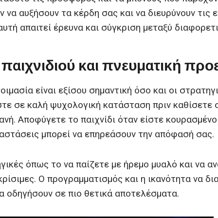
 να αυξήσουν τα κέρδη σας και να διευρύνουν τις ε
 αυτή απαιτεί έρευνα και σύγκριση μεταξύ διαφορετ
 παιχνιδιού και πνευματική προ
ιμασία είναι εξίσου σημαντική όσο και οι στρατηγι
στε σε καλή ψυχολογική κατάσταση πριν καθίσετε 
ανή. Αποφύγετε το παιχνίδι όταν είστε κουρασμένοι
αστάσεις μπορεί να επηρεάσουν την απόφασή σας.
ηγικές όπως το να παίζετε με ήρεμο μυαλό και να α
κρίσιμες. Ο προγραμματισμός και η ικανότητα να δι
α οδηγήσουν σε πιο θετικά αποτελέσματα.