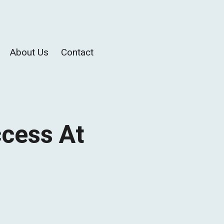
About Us
Contact
ccess At