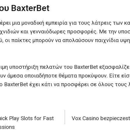
ου BaxterBet
έρει μια μοναδική εμπειρία για τους λάτρεις των κ
ιχνιδιών και γενναιόδωρες προσφορές. Με την υπο
, οι παίκτες μπορούν να απολαύσουν παιχνίδια υψη
σιμη υποστήριξη πελατών του BaxterBet εξασφαλίζει
υν άμεσα οποιαδήποτε θέματα προκύψουν. Είτε είσ
ο BaxterBet έχει κάτι να προσφέρει σε όλους τους 
ick Play Slots for Fast
Vox Casino bezpieczest
n
ssions