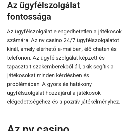
Az ügyfélszolgálat
fontossága
Az ügyfélszolgálat elengedhetetlen a játékosok
számára. Az nv casino 24/7 ügyfélszolgálatot
kínál, amely elérhető e-mailben, élő chaten és
telefonon. Az ügyfélszolgálat képzett és
tapasztalt szakemberekből áll, akik segítik a
játékosokat minden kérdésben és
problémában. A gyors és hatékony
ügyfélszolgálat hozzájárul a játékosok
elégedettségéhez és a pozitív játékélményhez.
Az nv casino