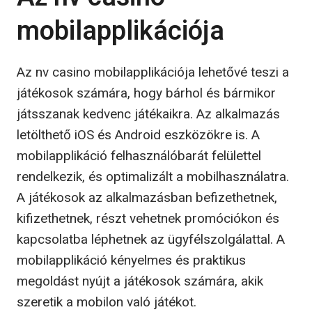
mobilapplikációja
Az nv casino mobilapplikációja lehetővé teszi a
játékosok számára, hogy bárhol és bármikor
játsszanak kedvenc játékaikra. Az alkalmazás
letölthető iOS és Android eszközökre is. A
mobilapplikáció felhasználóbarát felülettel
rendelkezik, és optimalizált a mobilhasználatra.
A játékosok az alkalmazásban befizethetnek,
kifizethetnek, részt vehetnek promóciókon és
kapcsolatba léphetnek az ügyfélszolgálattal. A
mobilapplikáció kényelmes és praktikus
megoldást nyújt a játékosok számára, akik
szeretik a mobilon való játékot.