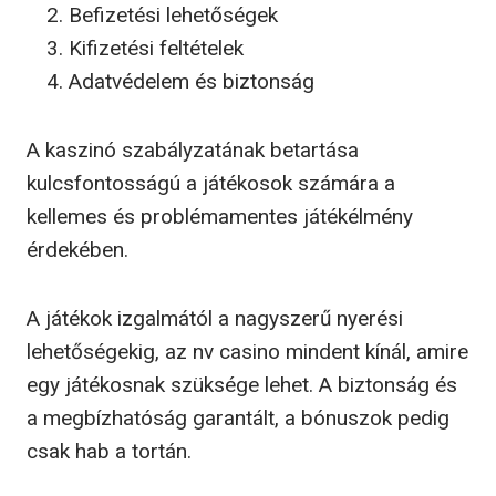
Befizetési lehetőségek
Kifizetési feltételek
Adatvédelem és biztonság
A kaszinó szabályzatának betartása
kulcsfontosságú a játékosok számára a
kellemes és problémamentes játékélmény
érdekében.
A játékok izgalmától a nagyszerű nyerési
lehetőségekig, az nv casino mindent kínál, amire
egy játékosnak szüksége lehet. A biztonság és
a megbízhatóság garantált, a bónuszok pedig
csak hab a tortán.