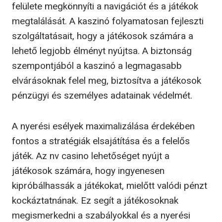
felülete megkönnyíti a navigációt és a játékok
megtalálását. A kaszinó folyamatosan fejleszti
szolgáltatásait, hogy a játékosok számára a
lehető legjobb élményt nyújtsa. A biztonság
szempontjából a kaszinó a legmagasabb
elvárásoknak felel meg, biztosítva a játékosok
pénzügyi és személyes adatainak védelmét.
A nyerési esélyek maximalizálása érdekében
fontos a stratégiák elsajátítása és a felelős
játék. Az nv casino lehetőséget nyújt a
játékosok számára, hogy ingyenesen
kipróbálhassák a játékokat, mielőtt valódi pénzt
kockáztatnának. Ez segít a játékosoknak
megismerkedni a szabályokkal és a nyerési