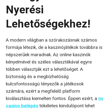
Nyerési
Lehetőségekhez!
A modern világban a szórakozásnak számos
formája létezik, de a kaszinójátékok továbbra is
népszerűek maradnak. Az online kaszinók
kényelmével és széles választékával egyre
többen választják ezt a lehetőséget. A
biztonság és a megbízhatóság
kulcsfontosságú tényezők a játékosok
számára, ezért a megfelelő platform
kiválasztása kiemelten fontos. Éppen ezért, a
nv
casino belépés
tökéletes kiindulópont lehet