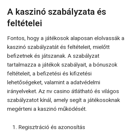
A kaszinó szabályzata és
feltételei
Fontos, hogy a játékosok alaposan elolvassák a
kaszinó szabályzatát és feltételeit, mielőtt
befizetnek és játszanak. A szabályzat
tartalmazza a játékok szabályait, a bónuszok
feltételeit, a befizetési és kifizetési
lehetőségeket, valamint a adatvédelmi
irányelveket. Az nv casino átlátható és világos
szabályzatot kínál, amely segít a játékosoknak
megérteni a kaszinó működését.
Regisztráció és azonosítás