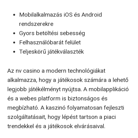
Mobilalkalmazás iOS és Android
rendszerekre
Gyors betöltési sebesség
Felhasználóbarát felület
Teljeskörű játékválaszték
Az nv casino a modern technológiákat
alkalmazza, hogy a játékosok számára a lehető
legjobb játékélményt nyújtsa. A mobilapplikáció
és a webes platform is biztonságos és
megbízható. A kaszinó folyamatosan fejleszti
szolgáltatásait, hogy lépést tartson a piaci
trendekkel és a játékosok elvárásaival.