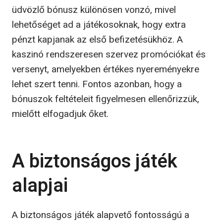
üdvözlő bónusz különösen vonzó, mivel
lehetőséget ad a játékosoknak, hogy extra
pénzt kapjanak az első befizetésükhöz. A
kaszinó rendszeresen szervez promóciókat és
versenyt, amelyekben értékes nyereményekre
lehet szert tenni. Fontos azonban, hogy a
bónuszok feltételeit figyelmesen ellenőrizzük,
mielőtt elfogadjuk őket.
A biztonságos játék
alapjai
A biztonságos játék alapvető fontosságú a