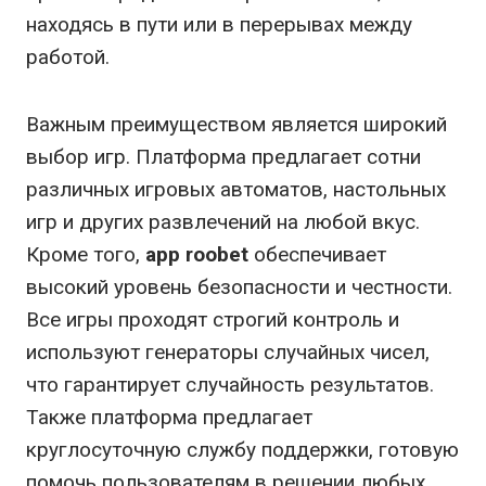
находясь в пути или в перерывах между
работой.
Важным преимуществом является широкий
выбор игр. Платформа предлагает сотни
различных игровых автоматов, настольных
игр и других развлечений на любой вкус.
Кроме того,
app roobet
обеспечивает
высокий уровень безопасности и честности.
Все игры проходят строгий контроль и
используют генераторы случайных чисел,
что гарантирует случайность результатов.
Также платформа предлагает
круглосуточную службу поддержки, готовую
помочь пользователям в решении любых