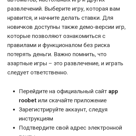
развлечений. Выберите игру, которая вам
нравится, и начните делать ставки. Для
новичков доступны также демо-версии игр,
которые позволяют ознакомиться с
правилами и функционалом без риска
потерять деньги. Важно помнить, что
азартные игры – это развлечение, и играть
следует ответственно.
Перейдите на официальный сайт
app
roobet
или скачайте приложение
Зарегистрируйте аккаунт, следуя
инструкциям
Подтвердите свой адрес электронной