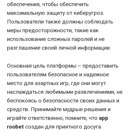
обеспечения, чтобы обеспечить
максимальную защиту от киберугроз.
Пользователи также должны соблюдать
меры предосторожности, такие как
использование сложных паролей и не
разглашение своей личной информации.
Основная цель платформы – предоставить
пользователям безопасное и надежное
место для азартных игр, где они могут
наслаждаться любимыми развлечениями, не
беспокоясь о безопасности своих данных и
средств. Принимайте мудрые решения и
играйте ответственно, помните, что
app
roobet
создан для приятного досуга.