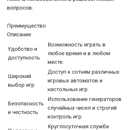
вопросов.
Преимущество
Описание
Возможность играть в
Удобство и
любое время и в любом
доступность
месте.
Доступ к сотням различных
Широкий
игровых автоматов и
выбор игр
настольных игр.
Использование генераторов
Безопасность
случайных чисел и строгий
и честность
контроль игр.
Круглосуточная служба