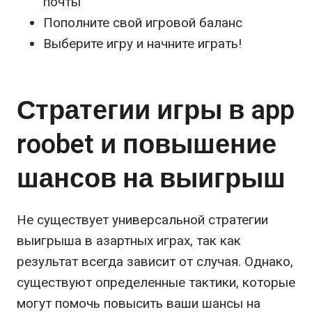
почты
Пополните свой игровой баланс
Выберите игру и начните играть!
Стратегии игры в app
roobet и повышение
шансов на выигрыш
Не существует универсальной стратегии
выигрыша в азартных играх, так как
результат всегда зависит от случая. Однако,
существуют определенные тактики, которые
могут помочь повысить ваши шансы на