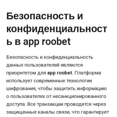
Безопасность и
конфиденциальност
ь в app roobet
Безопасность и конфиденциальность
данных пользователей являются
приоритетом для
app roobet
. Платформа
использует современные технологии
шифрования, чтобы защитить информацию
о пользователях от несанкционированного
доступа. Все транзакции проводятся через
защищенные каналы связи, что гарантирует