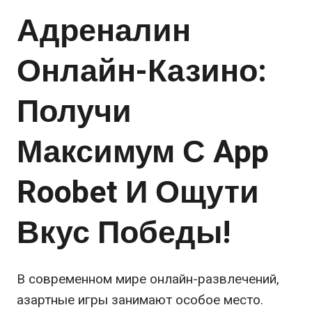
Адреналин
Онлайн-Казино:
Получи
Максимум С App
Roobet И Ощути
Вкус Победы!
В современном мире онлайн-развлечений,
азартные игры занимают особое место.