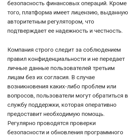
безопасность финансовых операций. Кроме
того, платформа имеет лицензию, выданную
авторитетным регулятором, что
подтверждает ее надежность и честность.
Компания строго следит за соблюдением
правил конфиденциальности и не передает
личные данные пользователей третьим
лицам без их согласия. В случае
возникновения каких-либо проблем или
вопросов, пользователи могут обратиться в
службу поддержки, которая оперативно
предоставит необходимую помощь.
Регулярно проводятся проверки
безопасности и обновления программного