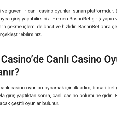
i ve güvenilir canlı casino oyunları sunan platformdur.
ayca giriş yapabilirsiniz. Hemen BasariBet giriş yapın 
ara çekme işlemi de basit ve hızlıdır. BasariBet para ç
rçekleştirebilirsiniz.
 Casino’de Canlı Casino Oy
anır?
anlı casino oyunları oynamak için ilk adım, basari bet 
la giriş yaptıktan sonra, canlı casino bölümüne gidin. 
acak çeşitli oyunlar bulunur.