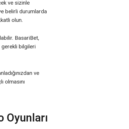
ek ve sizinle
ve belirli durumlarda
atli olun.
abilir. BasariBet,
erekli bilgileri
 anladığınızdan ve
lı olmasını
o Oyunları