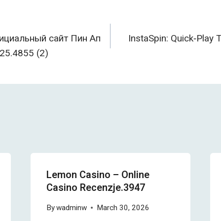
фициальный сайт Пин Ап
InstaSpin: Quick‑Play 
n
25.4855 (2)
Lemon Casino – Online
Casino Recenzje.3947
By
wadminw
March 30, 2026