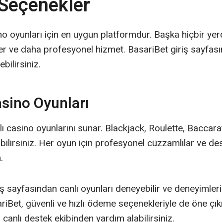
i Seçenekler
ino oyunları için en uygun platformdur. Başka hiçbir y
r ve daha profesyonel hizmet. BasariBet giriş sayfası
bilirsiniz.
asino Oyunları
nlı casino oyunlarını sunar. Blackjack, Roulette, Baccara
bilirsiniz. Her oyun için profesyonel cüzzamlılar ve des
.
ş sayfasından canlı oyunları deneyebilir ve deneyimlerin
ariBet, güvenli ve hızlı ödeme seçenekleriyle de öne çı
 canlı destek ekibinden yardım alabilirsiniz.