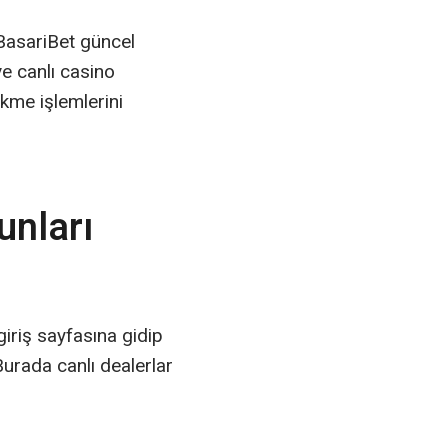
 BasariBet güncel
ve canlı casino
ekme işlemlerini
unları
giriş sayfasına gidip
Burada canlı dealerlar