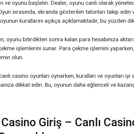
n ve oyunu başlatın. Dealer, oyunu canlı olarak yönetec
yun sırasında, ekranda gösterilen talonları takip edin 
 oyunun kurallarını açıkça açıklamaktadır, bu yüzden dikk
n, oyunu bitirdikten sonra kalan para hesabınıza aktarıl
 çekme işlemlerini sunar. Para çekme işlemini yaparken, g
emin olun.
anlı casino oyunları oynarken, kuralları ve oyunları iyi
anıza dikkat edin. Bu, oyunun daha eğlenceli ve kazanç
Casino Giriş – Canlı Casin