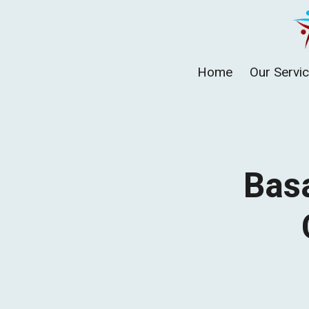
Skip
to
content
Home
Our Servi
Basa