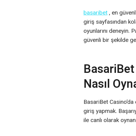
basaribet
, en güvenl
giriş sayfasından kol
oyunlarını deneyin. P
güvenli bir şekilde ge
BasariBet
Nasıl Oyn
BasariBet Casino’da c
giriş yapmak. Başarıy
ile canlı olarak oynan