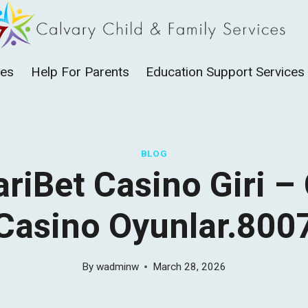
ces
Help For Parents
Education Support Services
BLOG
riBet Casino Giri –
Casino Oyunlar.800
By
wadminw
March 28, 2026