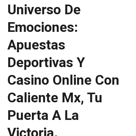
Universo De
Emociones:
Apuestas
Deportivas Y
Casino Online Con
Caliente Mx, Tu
Puerta A La
Victoria.