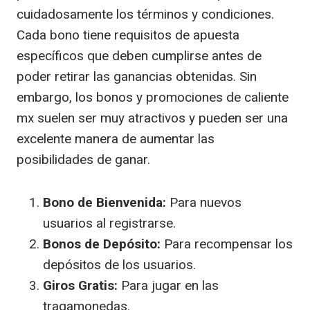
cuidadosamente los términos y condiciones.
Cada bono tiene requisitos de apuesta
específicos que deben cumplirse antes de
poder retirar las ganancias obtenidas. Sin
embargo, los bonos y promociones de caliente
mx suelen ser muy atractivos y pueden ser una
excelente manera de aumentar las
posibilidades de ganar.
Bono de Bienvenida:
Para nuevos
usuarios al registrarse.
Bonos de Depósito:
Para recompensar los
depósitos de los usuarios.
Giros Gratis:
Para jugar en las
tragamonedas.