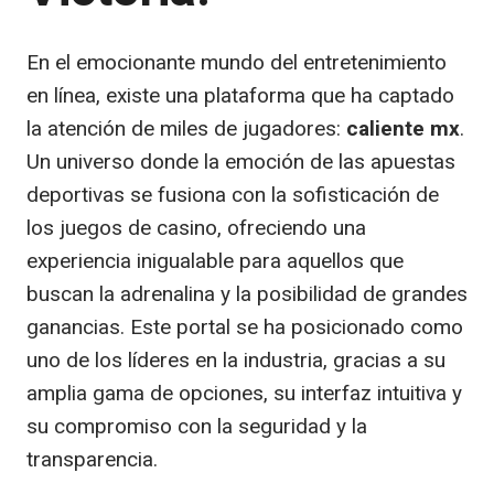
En el emocionante mundo del entretenimiento
en línea, existe una plataforma que ha captado
la atención de miles de jugadores:
caliente mx
.
Un universo donde la emoción de las apuestas
deportivas se fusiona con la sofisticación de
los juegos de casino, ofreciendo una
experiencia inigualable para aquellos que
buscan la adrenalina y la posibilidad de grandes
ganancias. Este portal se ha posicionado como
uno de los líderes en la industria, gracias a su
amplia gama de opciones, su interfaz intuitiva y
su compromiso con la seguridad y la
transparencia.