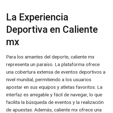
La Experiencia
Deportiva en Caliente
mx
Para los amantes del deporte, caliente mx
representa un paraíso. La plataforma ofrece
una cobertura extensa de eventos deportivos a
nivel mundial, permitiendo a los usuarios
apostar en sus equipos y atletas favoritos. La
interfaz es amigable y fácil de navegar, lo que
facilita la búsqueda de eventos y la realización
de apuestas. Además, caliente mx ofrece una