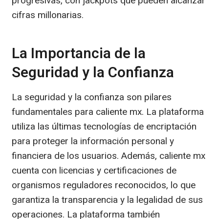
progresivas, con jackpots que pueden alcanzar
cifras millonarias.
La Importancia de la
Seguridad y la Confianza
La seguridad y la confianza son pilares
fundamentales para caliente mx. La plataforma
utiliza las últimas tecnologías de encriptación
para proteger la información personal y
financiera de los usuarios. Además, caliente mx
cuenta con licencias y certificaciones de
organismos reguladores reconocidos, lo que
garantiza la transparencia y la legalidad de sus
operaciones. La plataforma también