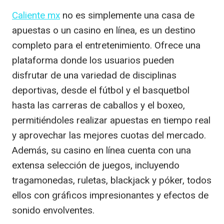
Caliente mx
no es simplemente una casa de
apuestas o un casino en línea, es un destino
completo para el entretenimiento. Ofrece una
plataforma donde los usuarios pueden
disfrutar de una variedad de disciplinas
deportivas, desde el fútbol y el basquetbol
hasta las carreras de caballos y el boxeo,
permitiéndoles realizar apuestas en tiempo real
y aprovechar las mejores cuotas del mercado.
Además, su casino en línea cuenta con una
extensa selección de juegos, incluyendo
tragamonedas, ruletas, blackjack y póker, todos
ellos con gráficos impresionantes y efectos de
sonido envolventes.