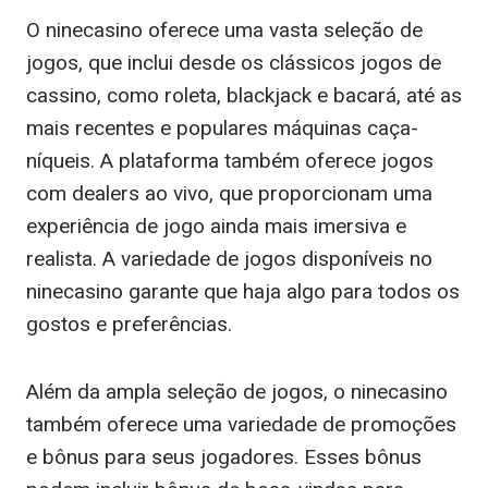
O ninecasino oferece uma vasta seleção de
jogos, que inclui desde os clássicos jogos de
cassino, como roleta, blackjack e bacará, até as
mais recentes e populares máquinas caça-
níqueis. A plataforma também oferece jogos
com dealers ao vivo, que proporcionam uma
experiência de jogo ainda mais imersiva e
realista. A variedade de jogos disponíveis no
ninecasino garante que haja algo para todos os
gostos e preferências.
Além da ampla seleção de jogos, o ninecasino
também oferece uma variedade de promoções
e bônus para seus jogadores. Esses bônus