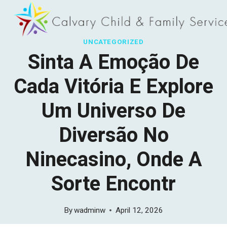
Skip
to
content
UNCATEGORIZED
Sinta A Emoção De
Cada Vitória E Explore
Um Universo De
Diversão No
Ninecasino, Onde A
Sorte Encontr
By
wadminw
April 12, 2026