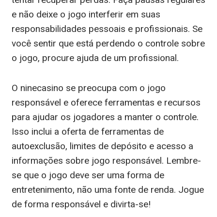
e não deixe o jogo interferir em suas
responsabilidades pessoais e profissionais. Se
você sentir que está perdendo o controle sobre
o jogo, procure ajuda de um profissional.
O ninecasino se preocupa com o jogo
responsável e oferece ferramentas e recursos
para ajudar os jogadores a manter o controle.
Isso inclui a oferta de ferramentas de
autoexclusão, limites de depósito e acesso a
informações sobre jogo responsável. Lembre-
se que o jogo deve ser uma forma de
entretenimento, não uma fonte de renda. Jogue
de forma responsável e divirta-se!