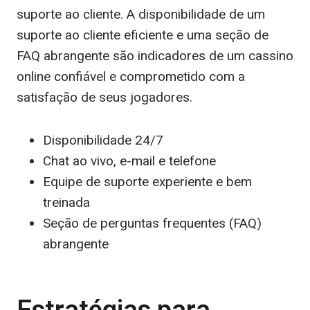
suporte ao cliente. A disponibilidade de um
suporte ao cliente eficiente e uma seção de
FAQ abrangente são indicadores de um cassino
online confiável e comprometido com a
satisfação de seus jogadores.
Disponibilidade 24/7
Chat ao vivo, e-mail e telefone
Equipe de suporte experiente e bem
treinada
Seção de perguntas frequentes (FAQ)
abrangente