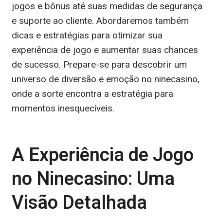
jogos e bônus até suas medidas de segurança
e suporte ao cliente. Abordaremos também
dicas e estratégias para otimizar sua
experiência de jogo e aumentar suas chances
de sucesso. Prepare-se para descobrir um
universo de diversão e emoção no ninecasino,
onde a sorte encontra a estratégia para
momentos inesquecíveis.
A Experiência de Jogo
no Ninecasino: Uma
Visão Detalhada