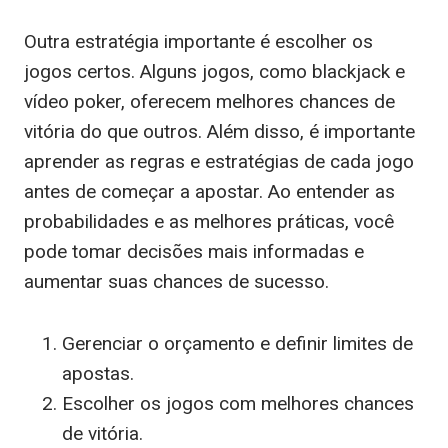
Outra estratégia importante é escolher os
jogos certos. Alguns jogos, como blackjack e
vídeo poker, oferecem melhores chances de
vitória do que outros. Além disso, é importante
aprender as regras e estratégias de cada jogo
antes de começar a apostar. Ao entender as
probabilidades e as melhores práticas, você
pode tomar decisões mais informadas e
aumentar suas chances de sucesso.
Gerenciar o orçamento e definir limites de
apostas.
Escolher os jogos com melhores chances
de vitória.