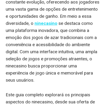
constante evolução, oferecendo aos jogadores
uma vasta gama de opções de entretenimento
e oportunidades de ganho. Em meio a essa
diversidade, o
ninecasino
se destaca como
uma plataforma inovadora, que combina a
emoção dos jogos de azar tradicionais com a
conveniência e acessibilidade do ambiente
digital. Com uma interface intuitiva, uma ampla
seleção de jogos e promoções atraentes, o
ninecasino busca proporcionar uma
experiência de jogo única e memorável para
seus usuários.
Este guia completo explorará os principais
aspectos do ninecasino, desde sua oferta de