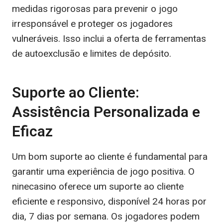
medidas rigorosas para prevenir o jogo
irresponsável e proteger os jogadores
vulneráveis. Isso inclui a oferta de ferramentas
de autoexclusão e limites de depósito.
Suporte ao Cliente:
Assistência Personalizada e
Eficaz
Um bom suporte ao cliente é fundamental para
garantir uma experiência de jogo positiva. O
ninecasino oferece um suporte ao cliente
eficiente e responsivo, disponível 24 horas por
dia, 7 dias por semana. Os jogadores podem