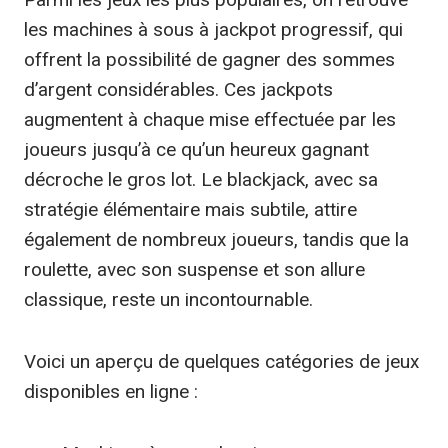
les machines à sous à jackpot progressif, qui
offrent la possibilité de gagner des sommes
d’argent considérables. Ces jackpots
augmentent à chaque mise effectuée par les
joueurs jusqu’à ce qu’un heureux gagnant
décroche le gros lot. Le blackjack, avec sa
stratégie élémentaire mais subtile, attire
également de nombreux joueurs, tandis que la
roulette, avec son suspense et son allure
classique, reste un incontournable.
Voici un aperçu de quelques catégories de jeux
disponibles en ligne :