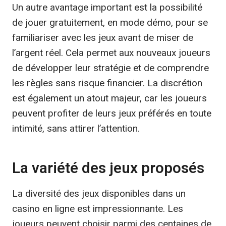
Un autre avantage important est la possibilité
de jouer gratuitement, en mode démo, pour se
familiariser avec les jeux avant de miser de
l’argent réel. Cela permet aux nouveaux joueurs
de développer leur stratégie et de comprendre
les règles sans risque financier. La discrétion
est également un atout majeur, car les joueurs
peuvent profiter de leurs jeux préférés en toute
intimité, sans attirer l’attention.
La variété des jeux proposés
La diversité des jeux disponibles dans un
casino en ligne est impressionnante. Les
joueurs peuvent choisir parmi des centaines de