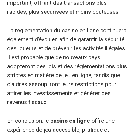
important, offrant des transactions plus
rapides, plus sécurisées et moins coûteuses.
La réglementation du casino en ligne continuera
également d’évoluer, afin de garantir la sécurité
des joueurs et de prévenir les activités illégales.
Il est probable que de nouveaux pays
adopteront des lois et des réglementations plus
strictes en matière de jeu en ligne, tandis que
d’autres assoupliront leurs restrictions pour
attirer les investissements et générer des
revenus fiscaux.
En conclusion, le
casino en ligne
offre une
expérience de jeu accessible, pratique et