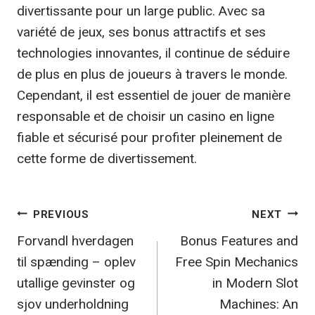
divertissante pour un large public. Avec sa
variété de jeux, ses bonus attractifs et ses
technologies innovantes, il continue de séduire
de plus en plus de joueurs à travers le monde.
Cependant, il est essentiel de jouer de manière
responsable et de choisir un casino en ligne
fiable et sécurisé pour profiter pleinement de
cette forme de divertissement.
Post
PREVIOUS
NEXT
Forvandl hverdagen
Bonus Features and
navigation
til spænding – oplev
Free Spin Mechanics
utallige gevinster og
in Modern Slot
sjov underholdning
Machines: An