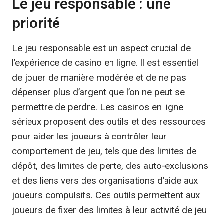
Le jeu responsable : une
priorité
Le jeu responsable est un aspect crucial de
l’expérience de casino en ligne. Il est essentiel
de jouer de manière modérée et de ne pas
dépenser plus d’argent que l’on ne peut se
permettre de perdre. Les casinos en ligne
sérieux proposent des outils et des ressources
pour aider les joueurs à contrôler leur
comportement de jeu, tels que des limites de
dépôt, des limites de perte, des auto-exclusions
et des liens vers des organisations d’aide aux
joueurs compulsifs. Ces outils permettent aux
joueurs de fixer des limites à leur activité de jeu