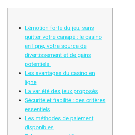
Lémotion forte du jeu, sans
quitter votre canapé : le casino
en ligne, votre source de
divertissement et de gains
potentiels.
Les avantages du casino en
ligne
La variété des jeux proposés
Sécurité et fiabilité : des critères
essentiels
Les méthodes de paiement
disponibles