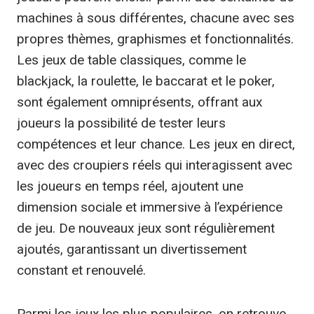
machines à sous différentes, chacune avec ses
propres thèmes, graphismes et fonctionnalités.
Les jeux de table classiques, comme le
blackjack, la roulette, le baccarat et le poker,
sont également omniprésents, offrant aux
joueurs la possibilité de tester leurs
compétences et leur chance. Les jeux en direct,
avec des croupiers réels qui interagissent avec
les joueurs en temps réel, ajoutent une
dimension sociale et immersive à l’expérience
de jeu. De nouveaux jeux sont régulièrement
ajoutés, garantissant un divertissement
constant et renouvelé.
Parmi les jeux les plus populaires, on retrouve