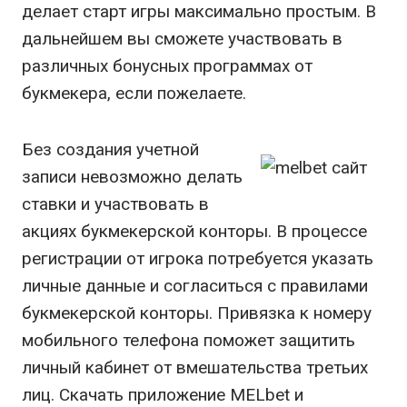
делает старт игры максимально простым. В
дальнейшем вы сможете участвовать в
различных бонусных программах от
букмекера, если пожелаете.
Без создания учетной
записи невозможно делать
ставки и участвовать в
акциях букмекерской конторы. В процессе
регистрации от игрока потребуется указать
личные данные и согласиться с правилами
букмекерской конторы. Привязка к номеру
мобильного телефона поможет защитить
личный кабинет от вмешательства третьих
лиц. Скачать приложение MELbet и