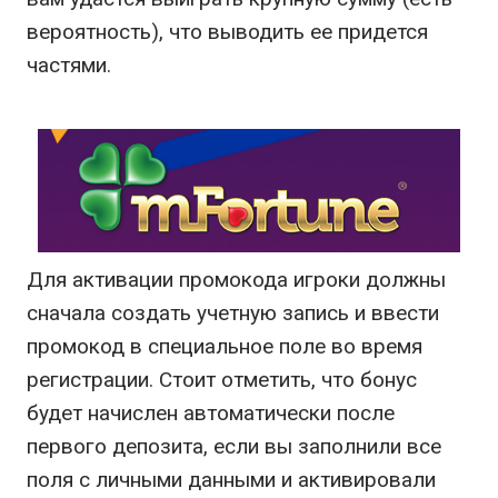
вероятность), что выводить ее придется
частями.
Для активации промокода игроки должны
сначала создать учетную запись и ввести
промокод в специальное поле во время
регистрации. Стоит отметить, что бонус
будет начислен автоматически после
первого депозита, если вы заполнили все
поля с личными данными и активировали