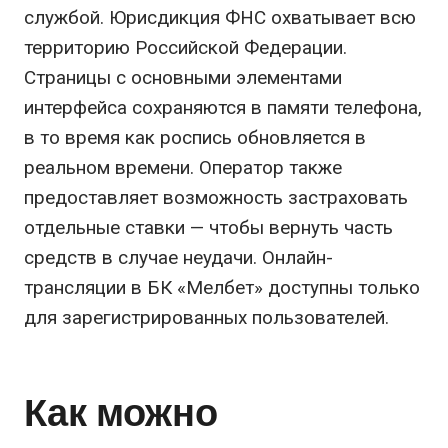
службой. Юрисдикция ФНС охватывает всю
территорию Российской Федерации.
Страницы с основными элементами
интерфейса сохраняются в памяти телефона,
в то время как роспись обновляется в
реальном времени. Оператор также
предоставляет возможность застраховать
отдельные ставки — чтобы вернуть часть
средств в случае неудачи. Онлайн-
трансляции в БК «Мелбет» доступны только
для зарегистрированных пользователей.
Как можно