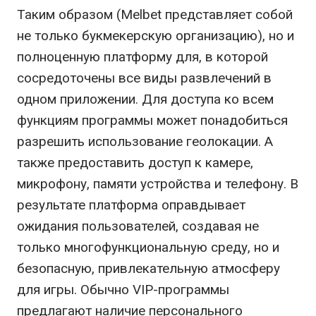
Таким образом (Melbet представляет собой
не только букмекерскую организацию), но и
полноценную платформу для, в которой
сосредоточены все виды развлечений в
одном приложении. Для доступа ко всем
функциям программы может понадобиться
разрешить использование геолокации. А
также предоставить доступ к камере,
микрофону, памяти устройства и телефону.
В
результате платформа оправдывает
ожидания пользователей, создавая не
только многофункциональную среду, но и
безопасную, привлекательную атмосферу
для игры. Обычно VIP-программы
предлагают наличие персонального