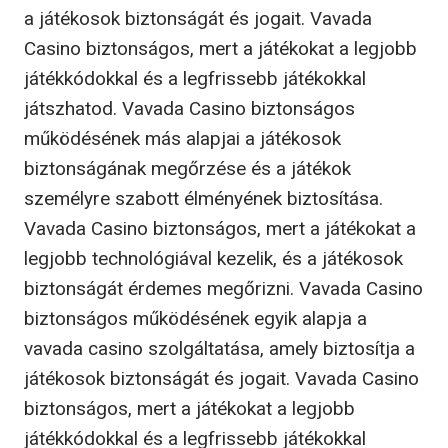
a játékosok biztonságát és jogait. Vavada
Casino biztonságos, mert a játékokat a legjobb
játékkódokkal és a legfrissebb játékokkal
játszhatod. Vavada Casino biztonságos
működésének más alapjai a játékosok
biztonságának megőrzése és a játékok
személyre szabott élményének biztosítása.
Vavada Casino biztonságos, mert a játékokat a
legjobb technológiával kezelik, és a játékosok
biztonságát érdemes megőrizni. Vavada Casino
biztonságos működésének egyik alapja a
vavada casino szolgáltatása, amely biztosítja a
játékosok biztonságát és jogait. Vavada Casino
biztonságos, mert a játékokat a legjobb
játékkódokkal és a legfrissebb játékokkal