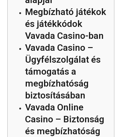
alapjai
Megbízható játékok
és játékkódok
Vavada Casino-ban
Vavada Casino –
Ügyfélszolgálat és
támogatás a
megbízhatóság
biztosításában
Vavada Online
Casino – Biztonság
és megbízhatóság