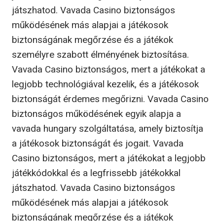
játszhatod. Vavada Casino biztonságos
működésének más alapjai a játékosok
biztonságának megőrzése és a játékok
személyre szabott élményének biztosítása.
Vavada Casino biztonságos, mert a játékokat a
legjobb technológiával kezelik, és a játékosok
biztonságát érdemes megőrizni. Vavada Casino
biztonságos működésének egyik alapja a
vavada hungary szolgáltatása, amely biztosítja
a játékosok biztonságát és jogait. Vavada
Casino biztonságos, mert a játékokat a legjobb
játékkódokkal és a legfrissebb játékokkal
játszhatod. Vavada Casino biztonságos
működésének más alapjai a játékosok
biztonságának megőrzése és a játékok