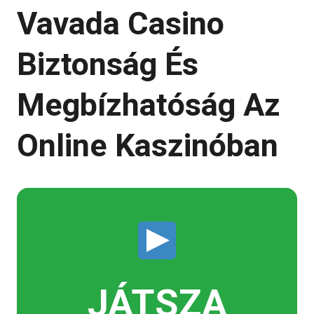
Vavada Casino
Biztonság És
Megbízhatóság Az
Online Kaszinóban
JÁTSZA