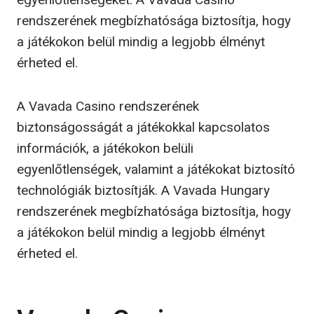
rendszerének megbízhatósága biztosítja, hogy
a játékokon belül mindig a legjobb élményt
érheted el.
A Vavada Casino rendszerének
biztonságosságát a játékokkal kapcsolatos
információk, a játékokon belüli
egyenlőtlenségek, valamint a játékokat biztosító
technológiák biztosítják. A Vavada Hungary
rendszerének megbízhatósága biztosítja, hogy
a játékokon belül mindig a legjobb élményt
érheted el.