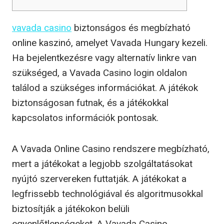
vavada casino
biztonságos és megbízható
online kaszinó, amelyet Vavada Hungary kezeli.
Ha bejelentkezésre vagy alternatív linkre van
szükséged, a Vavada Casino login oldalon
találod a szükséges információkat. A játékok
biztonságosan futnak, és a játékokkal
kapcsolatos információk pontosak.
A Vavada Online Casino rendszere megbízható,
mert a játékokat a legjobb szolgáltatásokat
nyújtó szervereken futtatják. A játékokat a
legfrissebb technológiával és algoritmusokkal
biztosítják a játékokon belüli
egyenlőtlenségeket. A Vavada Casino