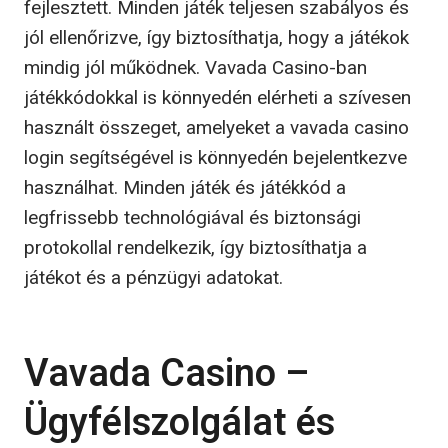
fejlesztett. Minden játék teljesen szabályos és
jól ellenőrizve, így biztosíthatja, hogy a játékok
mindig jól működnek. Vavada Casino-ban
játékkódokkal is könnyedén elérheti a szívesen
használt összeget, amelyeket a vavada casino
login segítségével is könnyedén bejelentkezve
használhat. Minden játék és játékkód a
legfrissebb technológiával és biztonsági
protokollal rendelkezik, így biztosíthatja a
játékot és a pénzügyi adatokat.
Vavada Casino –
Ügyfélszolgálat és