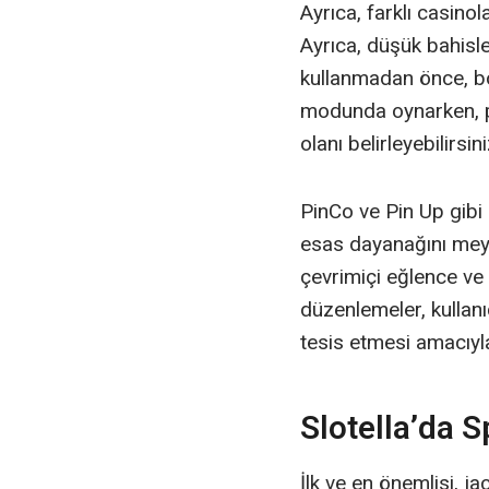
Ayrıca, farklı casinol
Ayrıca, düşük bahisl
kullanmadan önce, bo
modunda oynarken, par
olanı belirleyebilirsini
PinCo ve Pin Up gibi 
esas dayanağını meyd
çevrimiçi eğlence ve 
düzenlemeler, kullan
tesis etmesi amacıyl
Slotella’da S
İlk ve en önemlisi, j