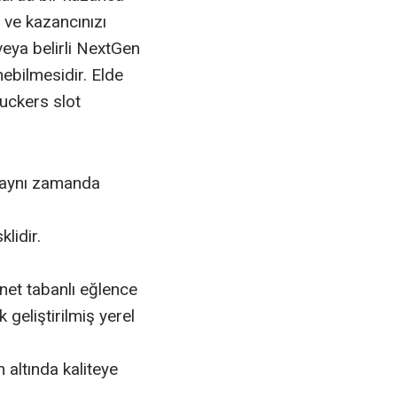
 ve kazancınızı
veya belirli NextGen
nebilmesidir. Elde
uckers slot
i aynı zamanda
lidir.
rnet tabanlı eğlence
 geliştirilmiş yerel
 altında kaliteye