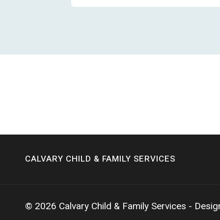
CALVARY CHILD & FAMILY SERVICES
© 2026 Calvary Child & Family Services - Des