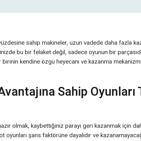
üzdesine sahip makineler, uzun vadede daha fazla kaz
nizde bu bir felaket değil, sadece oyunun bir parçasıdı
r birinin kendine özgü heyecanı ve kazanma mekanizmal
Avantajına Sahip Oyunları 
azır olmak, kaybettiğiniz parayı geri kazanmak için da
lot oyunları şans faktörüne dayalıdır ve kazanamayacağ