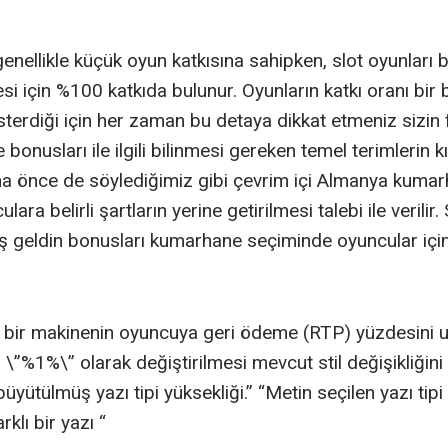
genellikle küçük oyun katkısına sahipken, slot oyunları
 için %100 katkıda bulunur. Oyunların katkı oranı bir 
sterdiği için her zaman bu detaya dikkat etmeniz sizin 
onusları ile ilgili bilinmesi gereken temel terimlerin kı
ha önce de söylediğimiz gibi çevrim içi Almanya kuma
lara belirli şartların yerine getirilmesi talebi ile verilir
ş geldin bonusları kumarhane seçiminde oyuncular için
 bir makinenin oyuncuya geri ödeme (RTP) yüzdesini 
ilin \”%1%\” olarak değiştirilmesi mevcut stil değişikliğin
üyütülmüş yazı tipi yüksekliği.” “Metin seçilen yazı tipi 
rklı bir yazı “