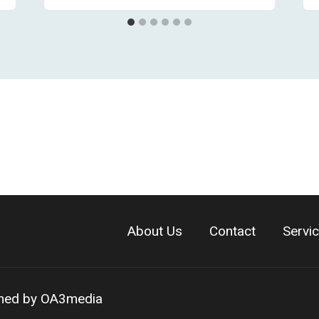
About Us
Contact
Servi
igned by OA3media