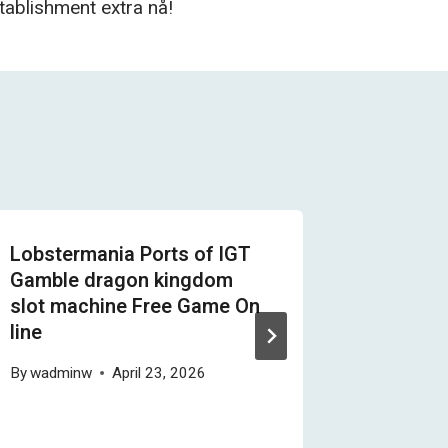
tablishment extra nå!
Lobstermania Ports of IGT
Free re
Gamble dragon kingdom
incenti
slot machine Free Game On
of prof
line
will co
must lo
By
wadminw
April 23, 2026
By
wadmi