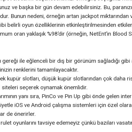
unuz ve başka bir gün devam edebilirsiniz. Bu, paranızı
udur. Bunun nedeni, örneğin artan jackpot miktarından 
i belirli oyun özelliklerinin etkinleştirilmesinden etkile
mum oran yaklaşık %98’dir (örneğin, NetEnt’in Blood S
ı gereği ile eğlenceli bir dış bir görünüm sağladığı gib
vinizin renklerini tamamlayacaktır.
k kupür slotları, düşük kupür slotlarından çok daha risk
 siteleri seçerek oynamak önemlidir.
rımının yanı sıra, PinCo ve Pin Up gibi önde gelen inte
iyetle iOS ve Android çalışma sistemleri için özel olarak
r de önerirler.
 rulet oyunlarını tavsiye edemeyiz çünkü bazıları vasatın