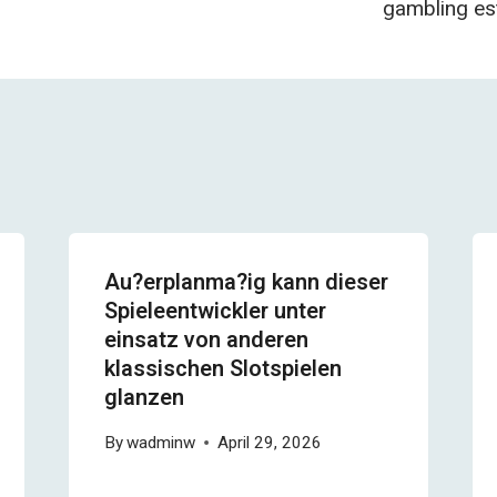
gambling es
Au?erplanma?ig kann dieser
Spieleentwickler unter
einsatz von anderen
klassischen Slotspielen
glanzen
By
wadminw
April 29, 2026