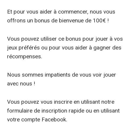
Et pour vous aider à commencer, nous vous
offrons un bonus de bienvenue de 100€ !
Vous pouvez utiliser ce bonus pour jouer à vos
jeux préférés ou pour vous aider à gagner des
récompenses.
Nous sommes impatients de vous voir jouer
avec nous !
Vous pouvez vous inscrire en utilisant notre
formulaire de inscription rapide ou en utilisant
votre compte Facebook.