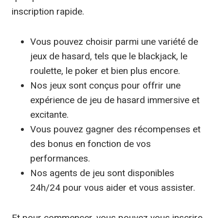
inscription rapide.
Vous pouvez choisir parmi une variété de
jeux de hasard, tels que le blackjack, le
roulette, le poker et bien plus encore.
Nos jeux sont conçus pour offrir une
expérience de jeu de hasard immersive et
excitante.
Vous pouvez gagner des récompenses et
des bonus en fonction de vos
performances.
Nos agents de jeu sont disponibles
24h/24 pour vous aider et vous assister.
Et pour commencer, vous pouvez vous inscrire