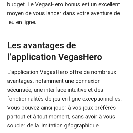
budget. Le VegasHero bonus est un excellent
moyen de vous lancer dans votre aventure de
jeu en ligne.
Les avantages de
l’application VegasHero
L’application VegasHero offre de nombreux
avantages, notamment une connexion
sécurisée, une interface intuitive et des
fonctionnalités de jeu en ligne exceptionnelles.
Vous pouvez ainsi jouer à vos jeux préférés
partout et à tout moment, sans avoir à vous
soucier de la limitation géographique.