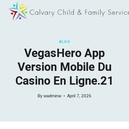
Skip
to
content
BLOG
VegasHero App
Version Mobile Du
Casino En Ligne.21
By
wadminw
April 7, 2026