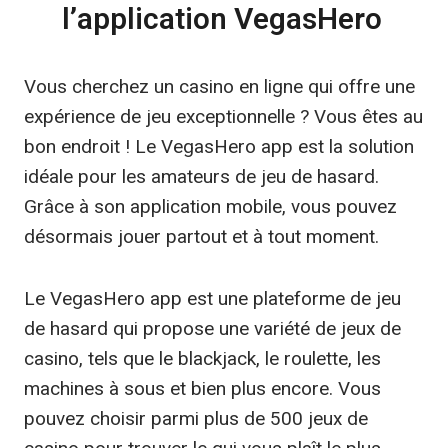
l’application VegasHero
Vous cherchez un casino en ligne qui offre une
expérience de jeu exceptionnelle ? Vous êtes au
bon endroit ! Le VegasHero app est la solution
idéale pour les amateurs de jeu de hasard.
Grâce à son application mobile, vous pouvez
désormais jouer partout et à tout moment.
Le VegasHero app est une plateforme de jeu
de hasard qui propose une variété de jeux de
casino, tels que le blackjack, le roulette, les
machines à sous et bien plus encore. Vous
pouvez choisir parmi plus de 500 jeux de