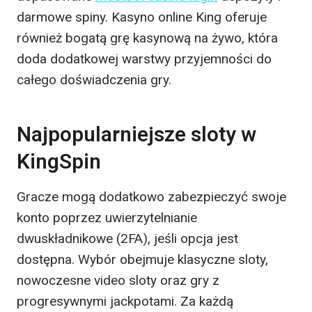
darmowe spiny. Kasyno online King oferuje
również bogatą grę kasynową na żywo, która
doda dodatkowej warstwy przyjemności do
całego doświadczenia gry.
Najpopularniejsze sloty w
KingSpin
Gracze mogą dodatkowo zabezpieczyć swoje
konto poprzez uwierzytelnianie
dwuskładnikowe (2FA), jeśli opcja jest
dostępna. Wybór obejmuje klasyczne sloty,
nowoczesne video sloty oraz gry z
progresywnymi jackpotami. Za każdą