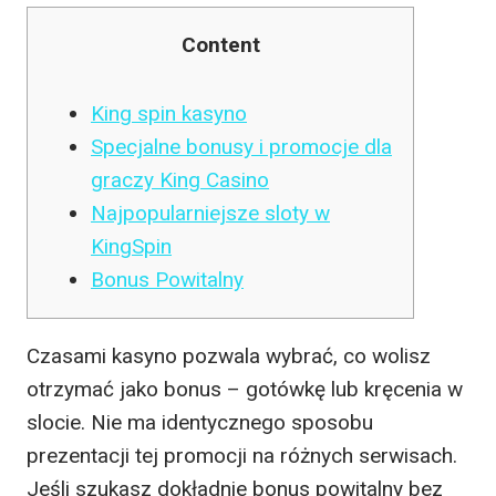
Content
King spin kasyno
Specjalne bonusy i promocje dla
graczy King Casino
Najpopularniejsze sloty w
KingSpin
Bonus Powitalny
Czasami kasyno pozwala wybrać, co wolisz
otrzymać jako bonus – gotówkę lub kręcenia w
slocie. Nie ma identycznego sposobu
prezentacji tej promocji na różnych serwisach.
Jeśli szukasz dokładnie bonus powitalny bez