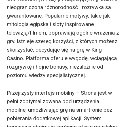
nieograniczona różnorodność i rozrywka są
gwarantowane. Popularne motywy, takie jak
mitologia egipska i sloty inspirowane
telewizją/filmem, poprawiają ogólne wrażenia z
gry. Istnieje szereg korzyści, z których możesz
skorzystać, decydując się na grę w King
Casino. Platforma oferuje wygodę, wciągającą
rozgrywkę i hojne bonusy, niezależnie od
poziomu wiedzy specjalistycznej.
Przejrzysty interfejs mobilny – Strona jest w
pełni zoptymalizowana pod urządzenia
mobilne, umożliwiając grę na smartfonie bez
pobierania dodatkowej aplikacji. System
bonusowy obejmuje zarówno ofertę powitalną,