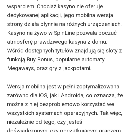
wsparciem. Chociaż kasyno nie oferuje
dedykowanej aplikacji, jego mobilna wersja
strony działa płynnie na różnych urządzeniach.
Kasyno na żywo w SpinLine pozwala poczuć
atmosferę prawdziwego kasyna z domu.
Wśród dostępnych tytułów znajdują się sloty z
funkcją Buy Bonus, popularne automaty
Megaways, oraz gry z jackpotami.
Wersja mobilna jest w pełni zoptymalizowana
zarówno dla iOS, jak i Androida, co oznacza, że
można z niej bezproblemowo korzystać we
wszystkich systemach operacyjnych. Tak więc,
niezależnie od tego, czy jesteś
doświadczonym, czy początkującym graczem,