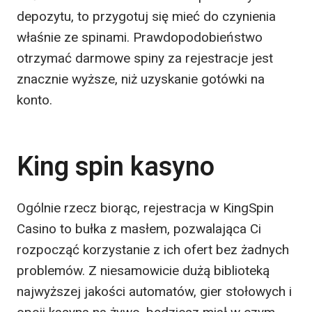
depozytu, to przygotuj się mieć do czynienia
właśnie ze spinami. Prawdopodobieństwo
otrzymać darmowe spiny za rejestracje jest
znacznie wyższe, niż uzyskanie gotówki na
konto.
King spin kasyno
Ogólnie rzecz biorąc, rejestracja w KingSpin
Casino to bułka z masłem, pozwalająca Ci
rozpocząć korzystanie z ich ofert bez żadnych
problemów. Z niesamowicie dużą biblioteką
najwyższej jakości automatów, gier stołowych i