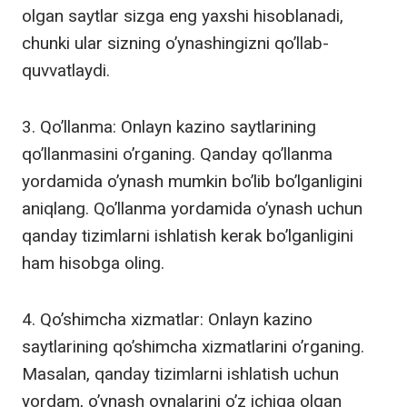
olgan saytlar sizga eng yaxshi hisoblanadi,
chunki ular sizning o’ynashingizni qo’llab-
quvvatlaydi.
3. Qo’llanma: Onlayn kazino saytlarining
qo’llanmasini o’rganing. Qanday qo’llanma
yordamida o’ynash mumkin bo’lib bo’lganligini
aniqlang. Qo’llanma yordamida o’ynash uchun
qanday tizimlarni ishlatish kerak bo’lganligini
ham hisobga oling.
4. Qo’shimcha xizmatlar: Onlayn kazino
saytlarining qo’shimcha xizmatlarini o’rganing.
Masalan, qanday tizimlarni ishlatish uchun
yordam, o’ynash oynalarini o’z ichiga olgan