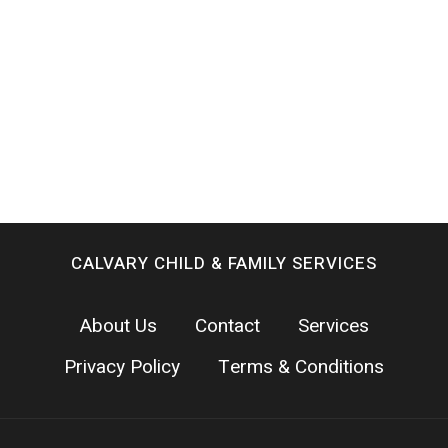
CALVARY CHILD & FAMILY SERVICES
About Us
Contact
Services
Privacy Policy
Terms & Conditions