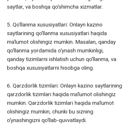
saytlar, va boshqa qo’shimcha xizmatlar.
5. Qo’llanma xususiyatlari: Onlayn kazino
saytlarining qo’llanma xususiyatlari haqida
ma’lumot olishingiz mumkin. Masalan, qanday
qo’llanma yordamida o’ynash mumkinligi,
qanday tizimlarni ishlatish uchun qo’llanma, va
boshqa xususiyatlarni hisobga oling.
6. Qarzdorlik tizimlari: Onlayn kazino saytlarining
qarzdorlik tizimlari haqida ma’lumot olishingiz
mumkin. Qarzdorlik tizimlari haqida ma’lumot
olishingiz mumkin, chunki bu sizning
o’ynashingizni qo’llab-quvvatlaydi.