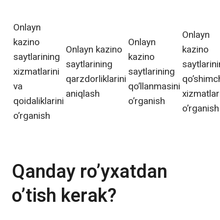
Onlayn
Onlayn
kazino
Onlayn
Onlayn kazino
kazino
saytlarining
kazino
saytlarining
saytlarin
xizmatlarini
saytlarining
qarzdorliklarini
qo’shimc
va
qo’llanmasini
aniqlash
xizmatlar
qoidaliklarini
o’rganish
o’rganish
o’rganish
Qanday ro’yxatdan
o’tish kerak?