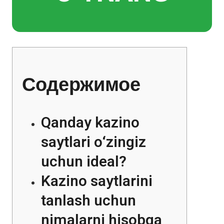
Содержимое
Qanday kazino
saytlari o‘zingiz
uchun ideal?
Kazino saytlarini
tanlash uchun
nimalarni hisobga