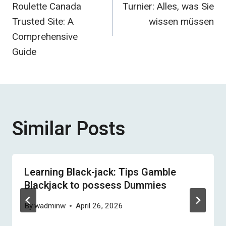
navigation
Roulette Canada
Turnier: Alles, was Sie
Trusted Site: A
wissen müssen
Comprehensive
Guide
Similar Posts
Learning Black-jack: Tips Gamble
Blackjack to possess Dummies
By
wadminw
April 26, 2026