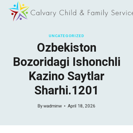
Skip
to
content
UNCATEGORIZED
Ozbekiston
Bozoridagi Ishonchli
Kazino Saytlar
Sharhi.1201
By
wadminw
April 18, 2026