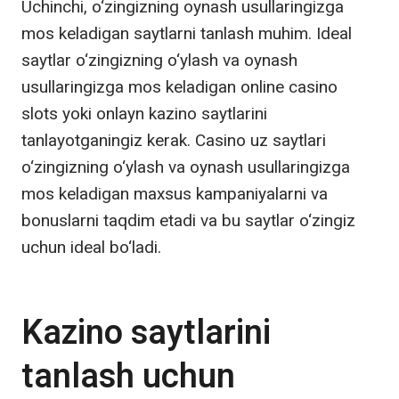
Uchinchi, o‘zingizning oynash usullaringizga
mos keladigan saytlarni tanlash muhim. Ideal
saytlar o‘zingizning o‘ylash va oynash
usullaringizga mos keladigan online casino
slots yoki onlayn kazino saytlarini
tanlayotganingiz kerak. Casino uz saytlari
o‘zingizning o‘ylash va oynash usullaringizga
mos keladigan maxsus kampaniyalarni va
bonuslarni taqdim etadi va bu saytlar o‘zingiz
uchun ideal bo‘ladi.
Kazino saytlarini
tanlash uchun