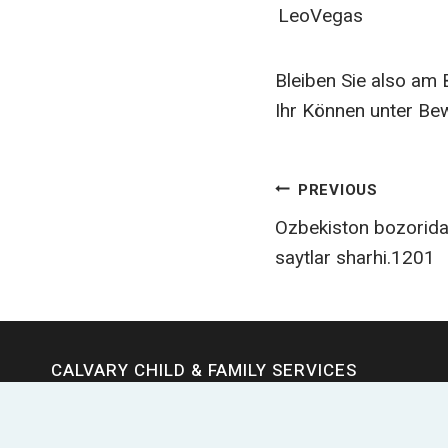
LeoVegas
Bleiben Sie also am 
Ihr Können unter Bew
Post
PREVIOUS
Ozbekiston bozoridag
navigatio
saytlar sharhi.1201
CALVARY CHILD & FAMILY SERVICES