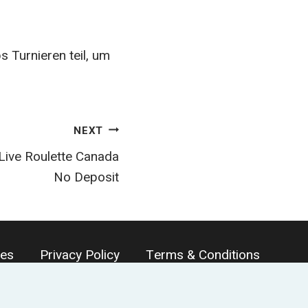
 Turnieren teil, um
NEXT
 Live Roulette Canada
No Deposit
ces
Privacy Policy
Terms & Conditions