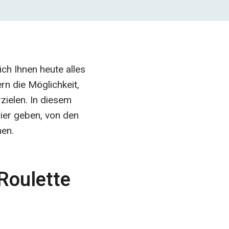
ch Ihnen heute alles
rn die Möglichkeit,
zielen. In diesem
ier geben, von den
nen.
Roulette