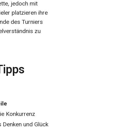
ette, jedoch mit
ler platzieren ihre
Ende des Turniers
ielverständnis zu
Tipps
ile
ie Konkurrenz
es Denken und Glück