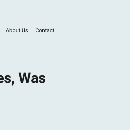
About Us
Contact
les, Was