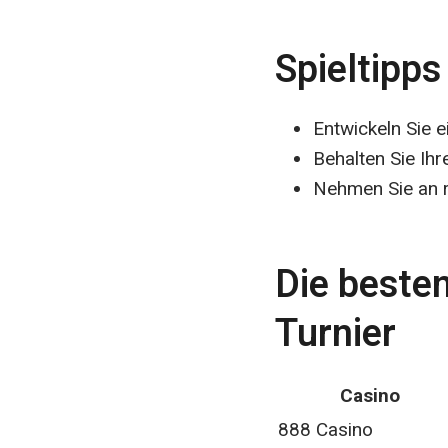
Spieltipps
Entwickeln Sie 
Behalten Sie Ih
Nehmen Sie an r
Die besten
Turnier
Casino
888 Casino